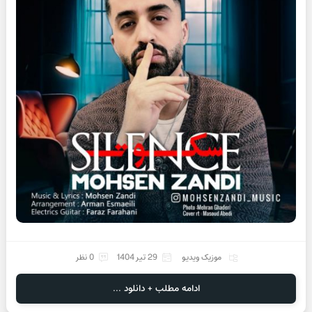
موزیک ویدیو
29 تیر 1404
0 نظر
ادامه مطلب + دانلود ...