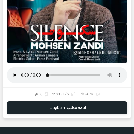
تک آهنگ
2 آبان 1403
0 نظر
ادامه مطلب + دانلود ...