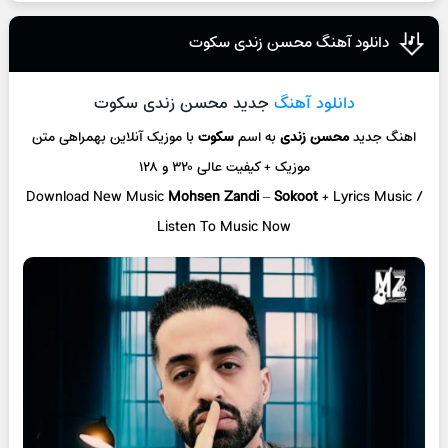
دانلود آهنگ محسن زندی سکوت
دانلود آهنگ
جدید محسن زندی سکوت
اهنگ جدید
محسن زندی
به اسم
سکوت
با موزیک آنلاین
بهمراهی متن
موزیک + کیفیت عالی ۳۲۰ و ۱۲۸
Download New Music
Mohsen Zandi
–
Sokoot
+ L
yrics Music /
Listen To Music Now