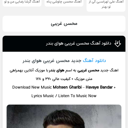
آهنگ علی لهراسبی کی از
آهنگ محسن چاوشی پناه
آهنگ گرشا رضایی من و تو
تو ‌بهتر
محسن غریبی
دانلود آهنگ محسن غریبی هوای بندر
دانلود آهنگ
جدید محسن غریبی هوای بندر
اهنگ جدید
محسن غریبی
به اسم
هوای بندر
با موزیک آنلاین بهمراهی
متن موزیک + کیفیت عالی ۳۲۰ و ۱۲۸
Download New Music
Mohsen Gharibi
–
Havaye Bandar
+
Lyrics Music / Listen To Music Now