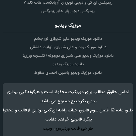
ریمیکس ای کی و دیجی کوین زد آر پادکست هات کلد ۷
ریمیکس دیجی پایا هابر ریمیکس
موزیک ویدیو
دانلود موزیک ویدیو علی شیرازی نور چشم
دانلود موزیک ویدیو علی شیرازی نهایت عاشقی
دانلود موزیک ویدیو علی شیرازی دوردونه (کنسرت ورژن)
دانلود موزیک ویدیو
دانلود موزیک ویدیو یاسین احمدی سقوط
تمامی حقوق مطالب برای موزیکیت محفوظ است و هرگونه کپی برداری
بدون ذکر منبع ممنوع می باشد.
طبق ماده 12 فصل سوم قانون جرائم رایانه ای کپی برداری از قالب و محتوا
پیگرد قانونی خواهد داشت.
طراحی قالب وردپرس
:
وبیت