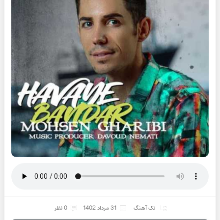
تک آهنگ
31 مرداد 1402
0 نظر