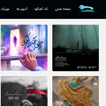
صفحه اصلی
تک آهنگها
آلبوم ها
موزیک و