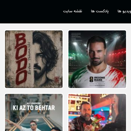
یدیو ها
پادکست ها
نقشه سایت