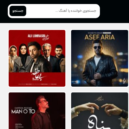
جستجو