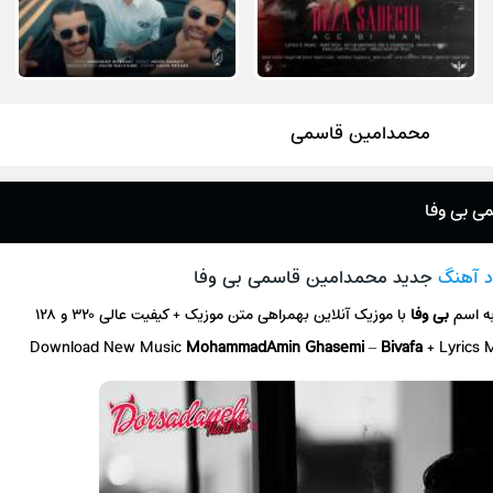
محمدامین قاسمی
ی بی وفا
د آهنگ
جدید محمدامین قاسمی بی وفا
ه اسم
بی وفا
با موزیک آنلاین
بهمراهی متن موزیک + کیفیت عالی ۳۲۰ و ۱۲۸
Download New Music
MohammadAmin Ghasemi
–
Bivafa
+ L
yrics 