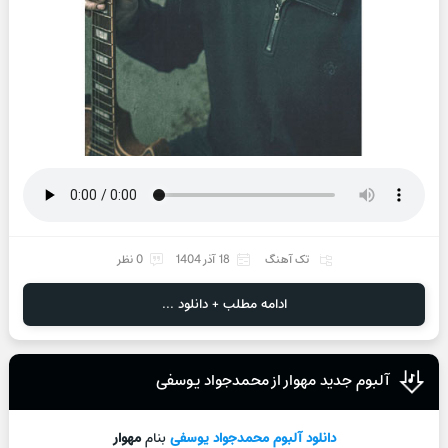
تک آهنگ
18 آذر 1404
0 نظر
ادامه مطلب + دانلود ...
آلبوم جدید مهوار از محمدجواد یوسفی
دانلود آلبوم
محمدجواد یوسفی
بنام
مهوار