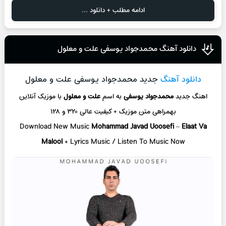
ادامه مطلب + دانلود ...
دانلود آهنگ محمدجواد یوسفی علت و معلول
دانلود آهنگ
جدید محمدجواد یوسفی علت و معلول
اهنگ جدید
محمدجواد یوسفی
به اسم
علت و معلول
با موزیک آنلاین
بهمراهی متن موزیک + کیفیت عالی ۳۲۰ و ۱۲۸
Download New Music
Mohammad Javad Uoosefi
–
Elaat Va
Malool
+ L
yrics Music / Listen To Music Now