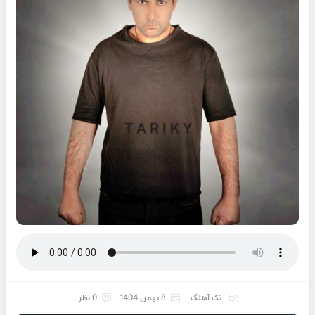
تک آهنگ
8 بهمن 1404
0 نظر