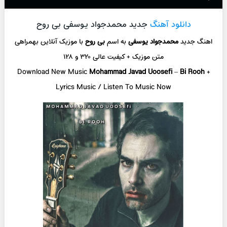
دانلود آهنگ
جدید محمدجواد یوسفی بی روح
اهنگ جدید
محمدجواد یوسفی
به اسم
بی روح
با موزیک آنلاین
بهمراهی
متن موزیک + کیفیت عالی ۳۲۰ و ۱۲۸
Download New Music
Mohammad Javad Uoosefi
–
Bi Rooh
+
L
yrics Music / Listen To Music Now