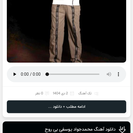
تک آهنگ
2 دی 1404
0 نظر
ادامه مطلب + دانلود ...
دانلود آهنگ محمدجواد یوسفی بی روح