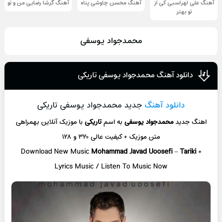
آهنگ علی لهراسبی کی از
آهنگ محسن چاوشی پناه
آهنگ گرشا رضایی من و تو
تو ‌بهتر
محمدجواد یوسفی
دانلود آهنگ محمدجواد یوسفی تاریکی
دانلود آهنگ
جدید محمدجواد یوسفی تاریکی
اهنگ جدید
محمدجواد یوسفی
به اسم
تاریکی
با موزیک آنلاین
بهمراهی
متن موزیک + کیفیت عالی ۳۲۰ و ۱۲۸
Download New Music
Mohammad Javad Uoosefi
–
Tariki
+
L
yrics Music / Listen To Music Now