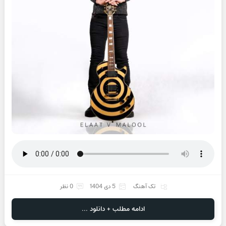
تک آهنگ
5 دی 1404
0 نظر
ادامه مطلب + دانلود ...