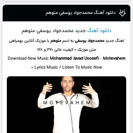
دانلود آهنگ محمدجواد یوسفی متوهم
دانلود آهنگ
جدید محمدجواد یوسفی متوهم
اهنگ جدید
محمدجواد یوسفی
به اسم
متوهم
با موزیک آنلاین
بهمراهی
متن موزیک + کیفیت عالی ۳۲۰ و ۱۲۸
Download New Music
Mohammad Javad Uoosefi
–
Motevahem
+ L
yrics Music / Listen To Music Now