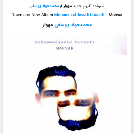
شنونده آلبوم جدید
مهوار
از
محمدجواد یوسفی
Download New Album
Mohammad Javadi Uoosefi
–
Mahvar
محمدجواد یوسفی
مهوار