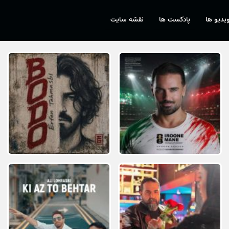
یدیو ها
پادکست ها
نقشه سایت