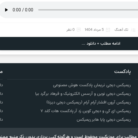
تک آهنگ
5 مرداد 1404
0 نظر
ادامه مطلب + دانلود ...
پادکست
مو
ریمیکس دیجی نریمان پادکست هوش مصنوعی
دا
ریمیکس دیجی نوین و آرسس الکترونیک و فرهاد برگرد بیا
دا
ریمیکس آرون افشار آرام آرام (ریمیکس دیجی دیزنا)
دا
ریمیکس ای کی و دیجی کوین زد آر پادکست هات کلد ۷
دا
ریمیکس دیجی پایا هابر ریمیکس
دا
مطالب برای موزیکیت محفوظ است و هرگونه کپی برداری بدون ذکر منبع ممنو