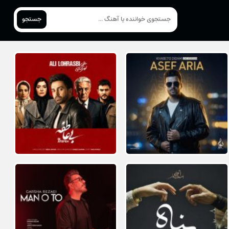
جستجو