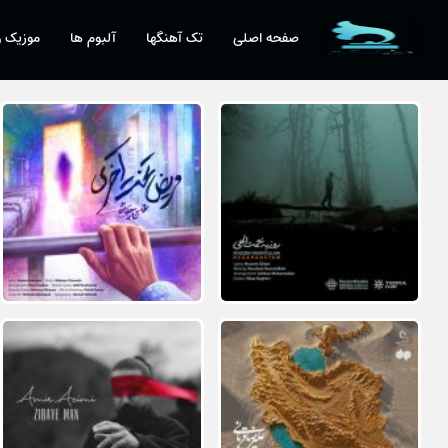
صفحه اصلی
تک آهنگها
آلبوم ها
موزیک و