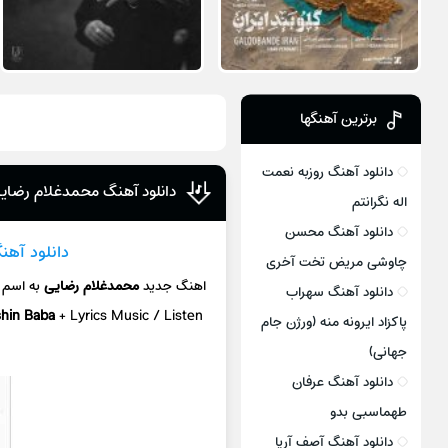
برترین آهنگها
دانلود آهنگ روزبه نعمت
دانلود آهنگ محمدغلام رضایی 
اله نگرانتم
دانلود آهنگ محسن
دانلود آهن
چاوشی مریض تخت آخری
اهنگ جدید
محمدغلام رضایی
به اسم
دانلود آهنگ سهراب
hin Baba
+ L
yrics Music / Listen
پاکزاد ایرونه منه (ورژن جام
جهانی)
دانلود آهنگ عرفان
طهماسبی بدو
دانلود آهنگ آصف آریا