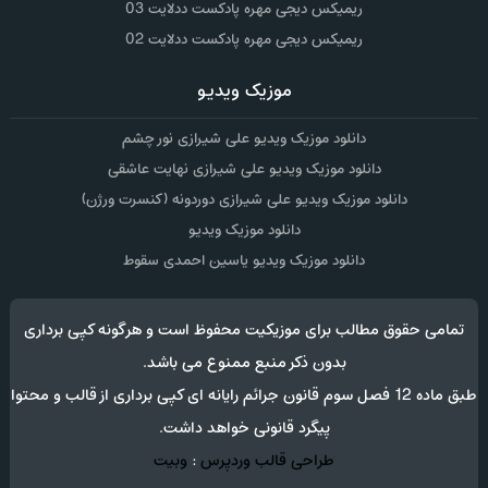
ریمیکس دیجی مهره پادکست ددلایت 03
ریمیکس دیجی مهره پادکست ددلایت 02
موزیک ویدیو
دانلود موزیک ویدیو علی شیرازی نور چشم
دانلود موزیک ویدیو علی شیرازی نهایت عاشقی
دانلود موزیک ویدیو علی شیرازی دوردونه (کنسرت ورژن)
دانلود موزیک ویدیو
دانلود موزیک ویدیو یاسین احمدی سقوط
تمامی حقوق مطالب برای موزیکیت محفوظ است و هرگونه کپی برداری
بدون ذکر منبع ممنوع می باشد.
طبق ماده 12 فصل سوم قانون جرائم رایانه ای کپی برداری از قالب و محتوا
پیگرد قانونی خواهد داشت.
طراحی قالب وردپرس
:
وبیت