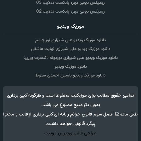
ریمیکس دیجی مهره پادکست ددلایت 03
ریمیکس دیجی مهره پادکست ددلایت 02
موزیک ویدیو
دانلود موزیک ویدیو علی شیرازی نور چشم
دانلود موزیک ویدیو علی شیرازی نهایت عاشقی
دانلود موزیک ویدیو علی شیرازی دوردونه (کنسرت ورژن)
دانلود موزیک ویدیو
دانلود موزیک ویدیو یاسین احمدی سقوط
تمامی حقوق مطالب برای موزیکیت محفوظ است و هرگونه کپی برداری
بدون ذکر منبع ممنوع می باشد.
طبق ماده 12 فصل سوم قانون جرائم رایانه ای کپی برداری از قالب و محتوا
پیگرد قانونی خواهد داشت.
طراحی قالب وردپرس
:
وبیت