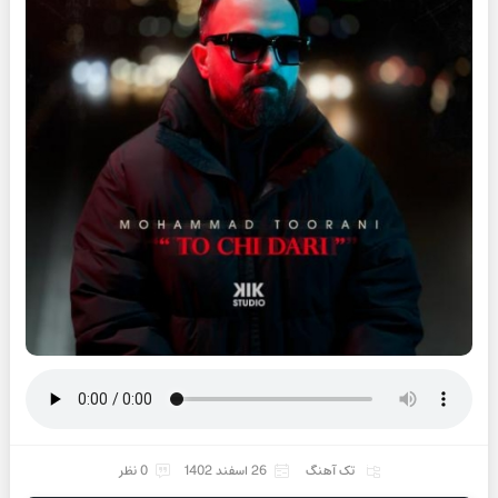
تک آهنگ
26 اسفند 1402
0 نظر