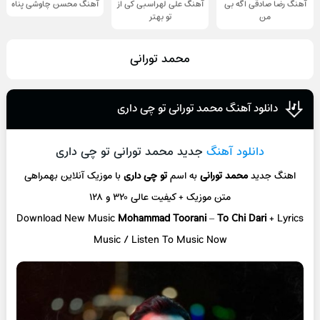
آهنگ رضا صادقی اگه بی
آهنگ علی لهراسبی کی از
آهنگ محسن چاوشی پناه
من
تو ‌بهتر
محمد تورانی
دانلود آهنگ محمد تورانی تو چی داری
دانلود آهنگ
جدید محمد تورانی تو چی داری
اهنگ جدید
محمد تورانی
به اسم
تو چی داری
با موزیک آنلاین
بهمراهی
متن موزیک + کیفیت عالی ۳۲۰ و ۱۲۸
Download New Music
Mohammad Toorani
–
To Chi Dari
+ L
yrics
Music / Listen To Music Now