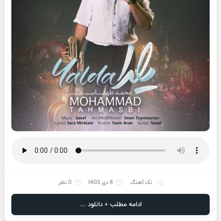
تک آهنگ
8 دی 1403
0 نظر
ادامه مطلب + دانلود ...