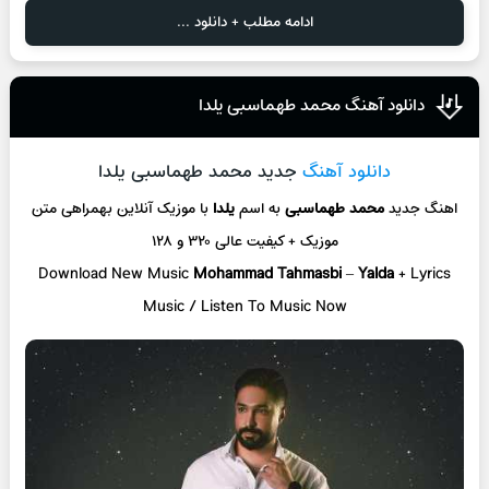
ادامه مطلب + دانلود ...
دانلود آهنگ محمد طهماسبی یلدا
دانلود آهنگ
جدید محمد طهماسبی یلدا
اهنگ جدید
محمد طهماسبی
به اسم
یلدا
با موزیک آنلاین
بهمراهی متن
موزیک + کیفیت عالی ۳۲۰ و ۱۲۸
Download New Music
Mohammad Tahmasbi
–
Yalda
+ L
yrics
Music / Listen To Music Now