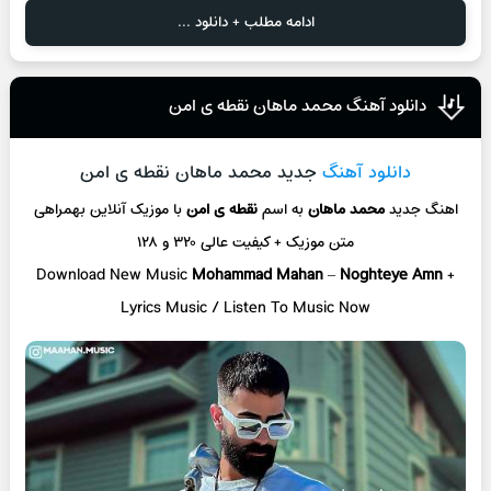
ادامه مطلب + دانلود ...
دانلود آهنگ محمد ماهان نقطه ی امن
دانلود آهنگ
جدید محمد ماهان نقطه ی امن
اهنگ جدید
محمد ماهان
به اسم
نقطه ی امن
با موزیک آنلاین
بهمراهی
متن موزیک + کیفیت عالی ۳۲۰ و ۱۲۸
Download New Music
Mohammad Mahan
–
Noghteye Amn
+
L
yrics Music / Listen To Music Now