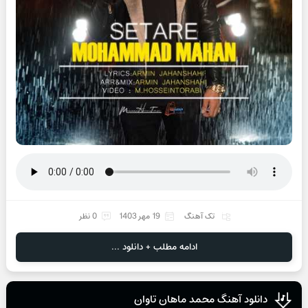
تک آهنگ
19 مهر 1403
0 نظر
ادامه مطلب + دانلود ...
دانلود آهنگ محمد ماهان تاوان