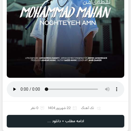
تک آهنگ
22 شهریور 1404
0 نظر
ادامه مطلب + دانلود ...