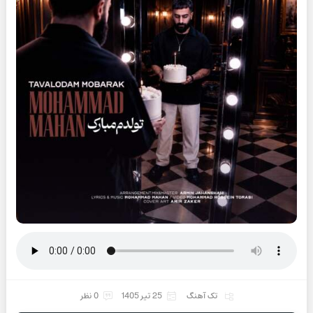
تک آهنگ
25 تیر 1405
0 نظر