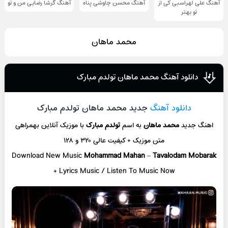
آهنگ علی لهراسبی کی از
آهنگ محسن چاوشی پناه
آهنگ گرشا رضایی من و تو
تو ‌بهتر
محمد ماهان
دانلود آهنگ محمد ماهان تولدم مبارک
دانلود آهنگ
جدید محمد ماهان تولدم مبارک
اهنگ جدید
محمد ماهان
به اسم
تولدم مبارک
با موزیک آنلاین
بهمراهی
متن موزیک + کیفیت عالی ۳۲۰ و ۱۲۸
Download New Music
Mohammad Mahan
–
Tavalodam Mobarak
+ L
yrics Music / Listen To Music Now