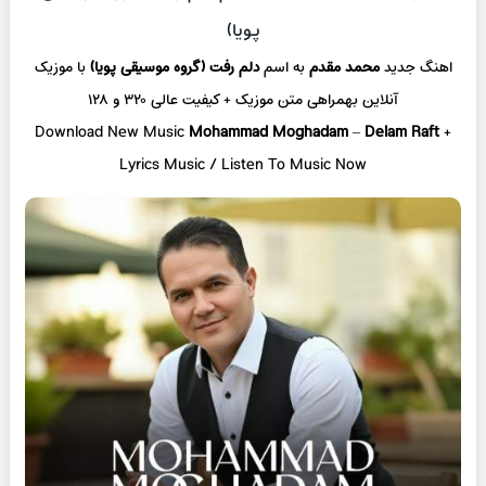
پویا)
اهنگ جدید
محمد مقدم
به اسم
دلم رفت (گروه موسیقی پویا)
با موزیک
آنلاین
بهمراهی متن موزیک + کیفیت عالی ۳۲۰ و ۱۲۸
Download New Music
Mohammad Moghadam
–
Delam Raft
+
L
yrics Music / Listen To Music Now