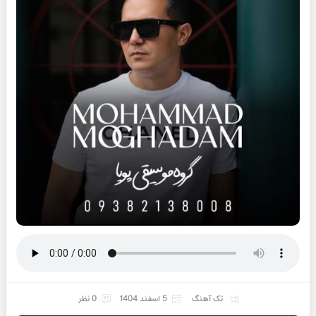
تک آهنگ
5 اسفند 1404
0 نظر