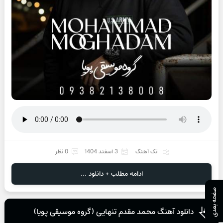
تک آهنگ
3 اسفند 1404
0 نظر
ادامه مطلب + دانلود ...
صفحه بعدی
دانلود آهنگ محمد مقدم تنهایی (گروه موسیقی پویا)