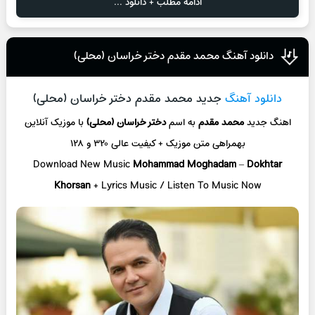
ادامه مطلب + دانلود ...
دانلود آهنگ محمد مقدم دختر خراسان (محلی)
دانلود آهنگ
جدید محمد مقدم دختر خراسان (محلی)
اهنگ جدید
محمد مقدم
به اسم
دختر خراسان (محلی)
با موزیک آنلاین
بهمراهی متن موزیک + کیفیت عالی ۳۲۰ و ۱۲۸
Download New Music
Mohammad Moghadam
–
Dokhtar
Khorsan
+ L
yrics Music / Listen To Music Now