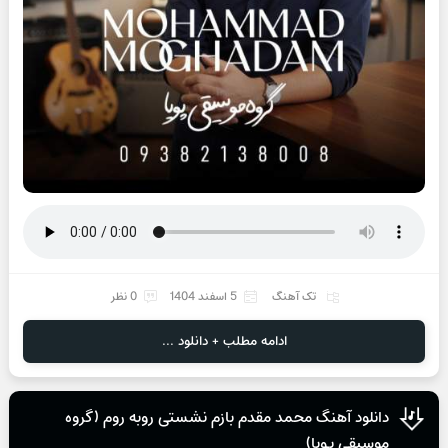
تک آهنگ
5 اسفند 1404
0 نظر
ادامه مطلب + دانلود ...
دانلود آهنگ محمد مقدم بازم نشستی روبه روم (گروه
موسیقی پویا)