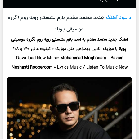
دانلود آهنگ
جدید محمد مقدم بازم نشستی روبه روم (گروه
موسیقی پویا)
اهنگ جدید
محمد مقدم
به اسم
بازم نشستی روبه روم (گروه موسیقی
پویا)
با موزیک آنلاین
بهمراهی متن موزیک + کیفیت عالی ۳۲۰ و ۱۲۸
Download New Music
Mohammad Moghadam
–
Bazam
Neshasti Rooberoom
+ L
yrics Music / Listen To Music Now