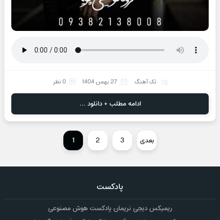
تک آهنگ
27 بهمن 1404
0 نظر
ادامه مطلب + دانلود ...
بعدی
3
2
1
پادکست
ریمیکس دیجی نریمان پادکست هوش مصنوعی