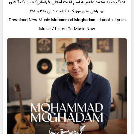
اهنگ جدید
محمد مقدم
به اسم
لعنت (محلی خراسانی)
با موزیک آنلاین
بهمراهی متن موزیک + کیفیت عالی ۳۲۰ و ۱۲۸
Download New Music
Mohammad Moghadam
–
Lanat
+ L
yrics
Music / Listen To Music Now