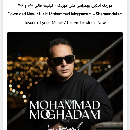
موزیک آنلاین
بهمراهی متن موزیک + کیفیت عالی ۳۲۰ و ۱۲۸
Download New Music
Mohammad Moghadam
–
Sharmandatam
Javani
+ L
yrics Music / Listen To Music Now