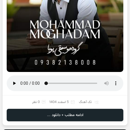
تک آهنگ
5 اسفند 1404
0 نظر
ادامه مطلب + دانلود ...