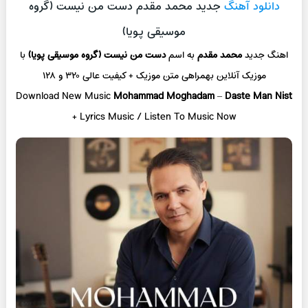
دانلود آهنگ
جدید محمد مقدم دست من نیست (گروه
موسیقی پویا)
اهنگ جدید
محمد مقدم
به اسم
دست من نیست (گروه موسیقی پویا)
با
موزیک آنلاین
بهمراهی متن موزیک + کیفیت عالی ۳۲۰ و ۱۲۸
Download New Music
Mohammad Moghadam
–
Daste Man Nist
+ L
yrics Music / Listen To Music Now