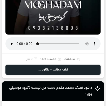
تک آهنگ
3 اسفند 1404
0 نظر
ادامه مطلب + دانلود ...
دانلود آهنگ محمد مقدم دست من نیست (گروه موسیقی
پویا)