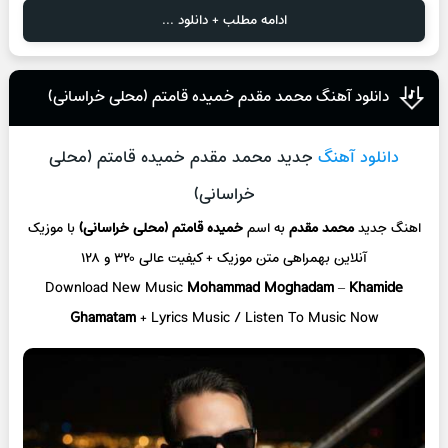
ادامه مطلب + دانلود ...
دانلود آهنگ محمد مقدم خمیده قامتم (محلی خراسانی)
دانلود آهنگ
جدید محمد مقدم خمیده قامتم (محلی
خراسانی)
اهنگ جدید
محمد مقدم
به اسم
خمیده قامتم (محلی خراسانی)
با موزیک
آنلاین
بهمراهی متن موزیک + کیفیت عالی ۳۲۰ و ۱۲۸
Download New Music
Mohammad Moghadam
–
Khamide
Ghamatam
+ L
yrics Music / Listen To Music Now