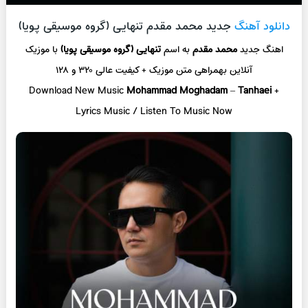
دانلود آهنگ
جدید محمد مقدم تنهایی (گروه موسیقی پویا)
اهنگ جدید
محمد مقدم
به اسم
تنهایی (گروه موسیقی پویا)
با موزیک
آنلاین
بهمراهی متن موزیک + کیفیت عالی ۳۲۰ و ۱۲۸
Download New Music
Mohammad Moghadam
–
Tanhaei
+
L
yrics Music / Listen To Music Now