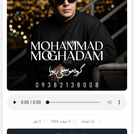
تک آهنگ
5 اسفند 1404
0 نظر