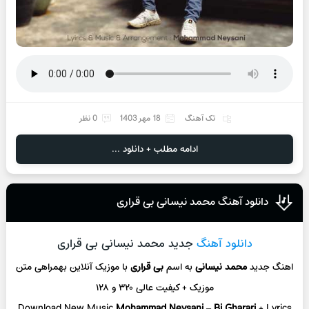
تک آهنگ
18 مهر 1403
0 نظر
ادامه مطلب + دانلود ...
دانلود آهنگ محمد نیسانی بی قراری
دانلود آهنگ
جدید محمد نیسانی بی قراری
اهنگ جدید
محمد نیسانی
به اسم
بی قراری
با موزیک آنلاین
بهمراهی متن
موزیک + کیفیت عالی ۳۲۰ و ۱۲۸
Download New Music
Mohammad Neysani
–
Bi Gharari
+ L
yrics