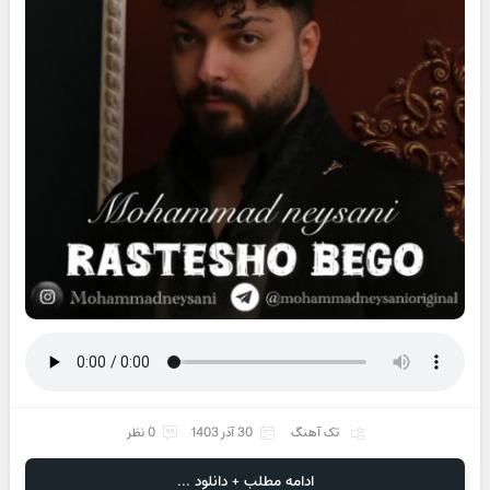
تک آهنگ
30 آذر 1403
0 نظر
ادامه مطلب + دانلود ...