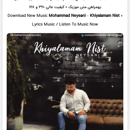
بهمراهی متن موزیک + کیفیت عالی ۳۲۰ و ۱۲۸
Download New Music
Mohammad Neysani
–
Khiyalamam Nist
+
L
yrics Music / Listen To Music Now