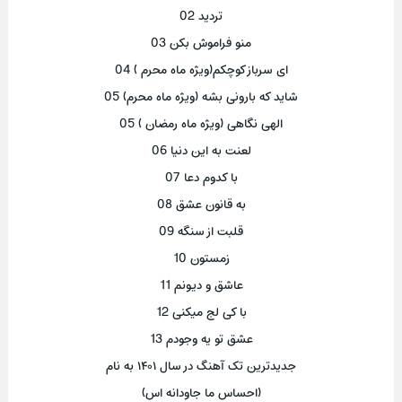
تردید 02
منو فراموش بکن 03
ای سرباز کوچکم(ویژه ماه محرم ) 04
شاید که بارونی بشه (ویژه ماه محرم) 05
الهی نگاهی (ویژه ماه رمضان ) 05
لعنت به این دنیا 06
با کدوم دعا 07
به قانون عشق 08
قلبت از سنگه 09
زمستون 10
عاشق و دیونم 11
با کی لج میکنی 12
عشق تو یه وجودم 13
جدیدترین تک آهنگ در سال ۱۴۰۱ به نام
(احساس ما جاودانه اس)