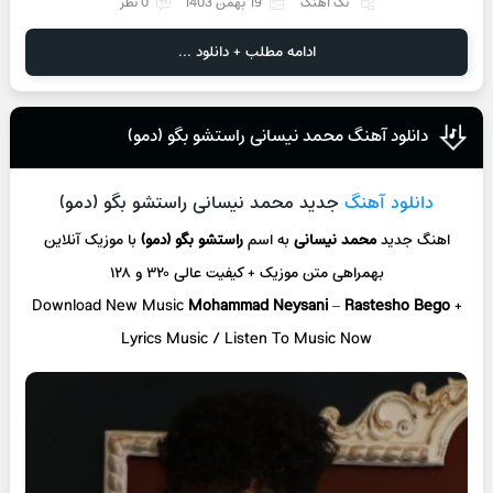
تک آهنگ
19 بهمن 1403
0 نظر
ادامه مطلب + دانلود ...
دانلود آهنگ محمد نیسانی راستشو بگو (دمو)
دانلود آهنگ
جدید محمد نیسانی راستشو بگو (دمو)
اهنگ جدید
محمد نیسانی
به اسم
راستشو بگو (دمو)
با موزیک آنلاین
بهمراهی متن موزیک + کیفیت عالی ۳۲۰ و ۱۲۸
Download New Music
Mohammad Neysani
–
Rastesho Bego
+
L
yrics Music / Listen To Music Now