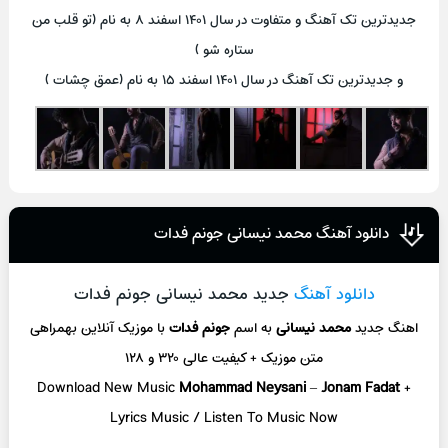
جدیدترین تک آهنگ و متفاوت در سال ۱۴۰۱ اسفند ۸ به نام (تو قلب من
ستاره شو )
و جدیدترین تک آهنگ در سال ۱۴۰۱ اسفند ۱۵ به نام (عمق چشات )
دانلود آهنگ محمد نیسانی جونم فدات
دانلود آهنگ
جدید محمد نیسانی جونم فدات
اهنگ جدید
محمد نیسانی
به اسم
جونم فدات
با موزیک آنلاین
بهمراهی
متن موزیک + کیفیت عالی ۳۲۰ و ۱۲۸
Download New Music
Mohammad Neysani
–
Jonam Fadat
+
L
yrics Music / Listen To Music Now