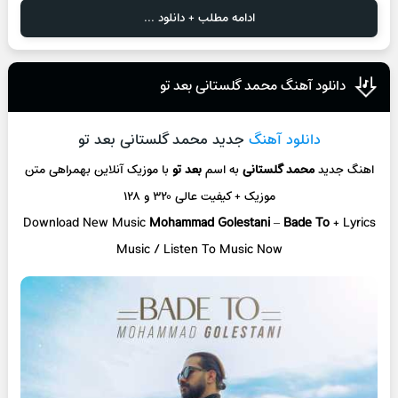
ادامه مطلب + دانلود ...
دانلود آهنگ محمد گلستانی بعد تو
دانلود آهنگ
جدید محمد گلستانی بعد تو
اهنگ جدید
محمد گلستانی
به اسم
بعد تو
با موزیک آنلاین
بهمراهی متن
موزیک + کیفیت عالی ۳۲۰ و ۱۲۸
Download New Music
Mohammad Golestani
–
Bade To
+ L
yrics
Music / Listen To Music Now