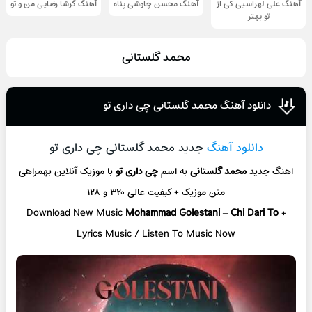
آهنگ علی لهراسبی کی از
آهنگ محسن چاوشی پناه
آهنگ گرشا رضایی من و تو
تو ‌بهتر
محمد گلستانی
دانلود آهنگ محمد گلستانی چی داری تو
دانلود آهنگ
جدید محمد گلستانی چی داری تو
اهنگ جدید
محمد گلستانی
به اسم
چی داری تو
با موزیک آنلاین
بهمراهی
متن موزیک + کیفیت عالی ۳۲۰ و ۱۲۸
Download New Music
Mohammad Golestani
–
Chi Dari To
+
L
yrics Music / Listen To Music Now