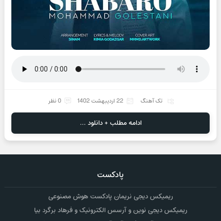
تک آهنگ
22 اردیبهشت 1402
0 نظر
ادامه مطلب + دانلود ...
پادکست
ریمیکس دیجی نریمان پادکست هوش مصنوعی
ریمیکس دیجی نوین و آرسس الکترونیک و فرهاد برگرد بیا