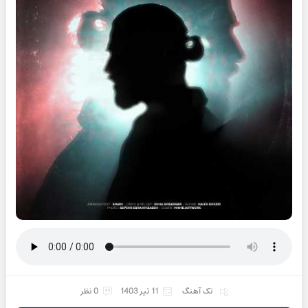
تک آهنگ
11 تیر 1403
0 نظر