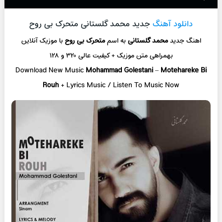
دانلود آهنگ
جدید محمد گلستانی متحرک بی روح
اهنگ جدید
محمد گلستانی
به اسم
متحرک بی روح
با موزیک آنلاین
بهمراهی متن موزیک + کیفیت عالی ۳۲۰ و ۱۲۸
Download New Music
Mohammad Golestani
–
Motehareke Bi
Rouh
+ L
yrics Music / Listen To Music Now