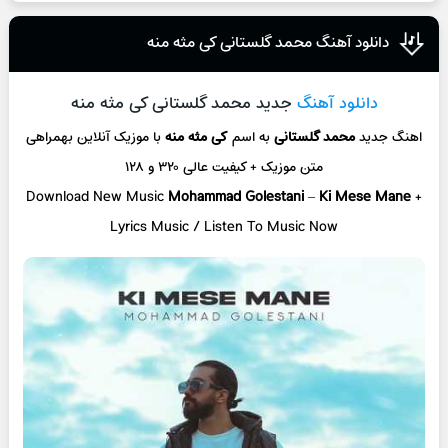
دانلود آهنگ محمد گلستانی کی مثه منه
دانلود آهنگ
جدید محمد گلستانی کی مثه منه
اهنگ جدید
محمد گلستانی
به اسم
کی مثه منه
با موزیک آنلاین
بهمراهی
متن موزیک + کیفیت عالی ۳۲۰ و ۱۲۸
Download New Music
Mohammad Golestani
–
Ki Mese Mane
+
L
yrics Music / Listen To Music Now