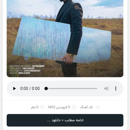
تک آهنگ
5 فروردین 1403
0 نظر
ادامه مطلب + دانلود ...