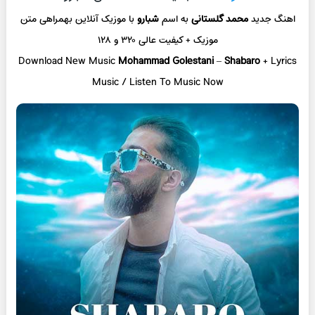
اهنگ جدید
محمد گلستانی
به اسم
شبارو
با موزیک آنلاین
بهمراهی متن
موزیک + کیفیت عالی ۳۲۰ و ۱۲۸
Download New Music
Mohammad Golestani
–
Shabaro
+ L
yrics
Music / Listen To Music Now