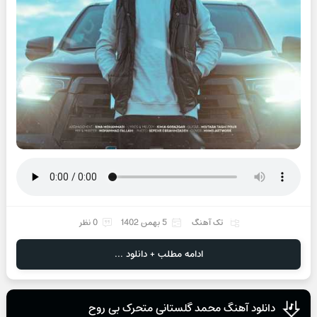
تک آهنگ
5 بهمن 1402
0 نظر
ادامه مطلب + دانلود ...
دانلود آهنگ محمد گلستانی متحرک بی روح