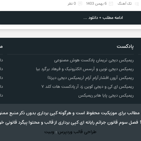
تک آهنگ
6 بهمن 1403
0 نظر
ادامه مطلب + دانلود ...
پادکست
مو
ریمیکس دیجی نریمان پادکست هوش مصنوعی
دا
ریمیکس دیجی نوین و آرسس الکترونیک و فرهاد برگرد بیا
دا
ریمیکس آرون افشار آرام آرام (ریمیکس دیجی دیزنا)
دا
ریمیکس ای کی و دیجی کوین زد آر پادکست هات کلد ۷
دا
ریمیکس دیجی پایا هابر ریمیکس
دا
مطالب برای موزیکیت محفوظ است و هرگونه کپی برداری بدون ذکر منبع ممنو
طراحی قالب وردپرس
:
وبیت