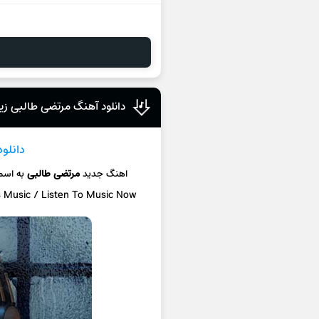
دانلود آهنگ مرتضی طالبی زیر 
دانلو
اهنگ جدید
مرتضی طالبی
به اس
s Music / Listen To Music Now