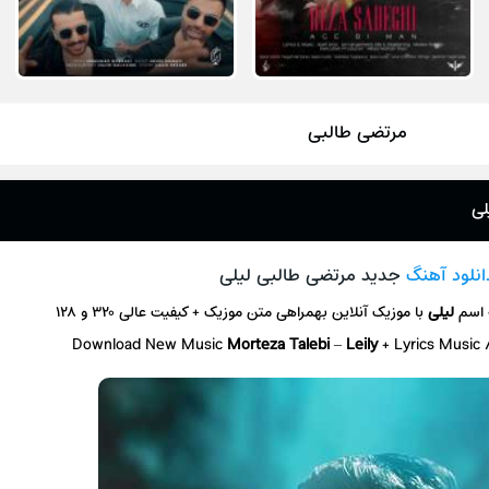
مرتضی طالبی
لی
انلود آهنگ
جدید مرتضی طالبی لیلی
 اسم
لیلی
با موزیک آنلاین
بهمراهی متن موزیک + کیفیت عالی ۳۲۰ و ۱۲۸
Download New Music
Morteza Talebi
–
Leily
+ L
yrics Music