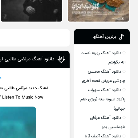
برترین آهنگها
دانلود آهنگ روزبه نعمت
دانلود آهنگ مرتضی طالبی لی
اله نگرانتم
دانلود آهنگ محسن
د
چاوشی مریض تخت آخری
اهنگ جدید
مرتضی طالبی
به
دانلود آهنگ سهراب
 / Listen To Music Now
پاکزاد ایرونه منه (ورژن جام
جهانی)
دانلود آهنگ عرفان
طهماسبی بدو
دانلود آهنگ آصف آریا