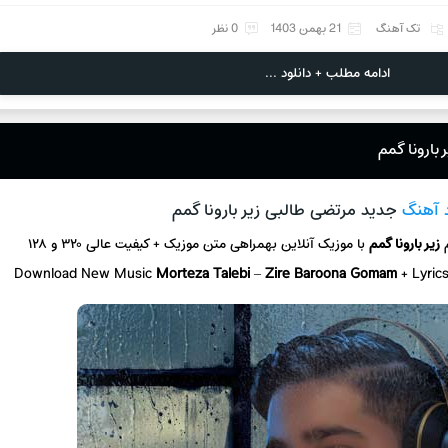
تک آهنگ
21 بهمن 1403
0 نظر
ادامه مطلب + دانلود ...
بارونا گمم
د آهنگ
جدید مرتضی طالبی زیر بارونا گمم
م
زیر بارونا گمم
با موزیک آنلاین
بهمراهی متن موزیک + کیفیت عالی ۳۲۰ و ۱۲۸
Download New Music
Morteza Talebi
–
Zire Baroona Gomam
+ L
yric