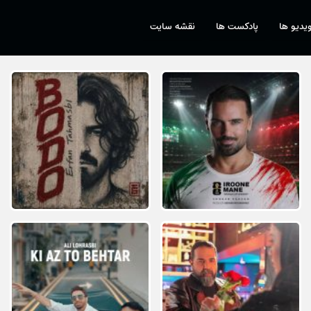
یدیو ها
پادکست ها
نقشه سایت