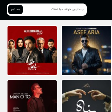
جستجو