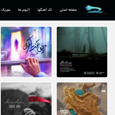
صفحه اصلی
تک آهنگها
آلبوم ها
موزیک و