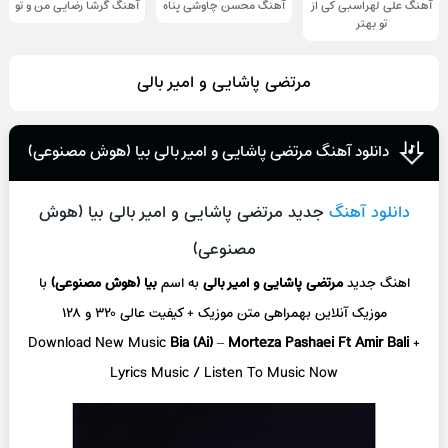
آهنگ علی لهراسبی کی از
آهنگ محسن چاوشی پناه
آهنگ گرشا رضایی من و تو
تو ‌بهتر
مرتضی پاشایی و امیر بالی
دانلود آهنگ مرتضی پاشایی و امیر بالی بیا (هوش مصنوعی)
دانلود آهنگ
جدید مرتضی پاشایی و امیر بالی بیا (هوش
مصنوعی)
اهنگ جدید
مرتضی پاشایی و امیر بالی
به اسم
بیا (هوش مصنوعی)
با
موزیک آنلاین
بهمراهی متن موزیک + کیفیت عالی ۳۲۰ و ۱۲۸
Download New Music
Bia (Ai)
–
Morteza Pashaei Ft Amir Bali
+
L
yrics Music / Listen To Music Now