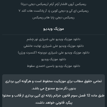
ریمیکس آرون افشار آرام آرام (ریمیکس دیجی دیزنا)
ریمیکس ای کی و دیجی کوین زد آر پادکست هات کلد ۷
ریمیکس دیجی پایا هابر ریمیکس
موزیک ویدیو
دانلود موزیک ویدیو علی شیرازی نور چشم
دانلود موزیک ویدیو علی شیرازی نهایت عاشقی
دانلود موزیک ویدیو علی شیرازی دوردونه (کنسرت ورژن)
دانلود موزیک ویدیو
دانلود موزیک ویدیو یاسین احمدی سقوط
تمامی حقوق مطالب برای موزیکیت محفوظ است و هرگونه کپی برداری
بدون ذکر منبع ممنوع می باشد.
طبق ماده 12 فصل سوم قانون جرائم رایانه ای کپی برداری از قالب و محتوا
پیگرد قانونی خواهد داشت.