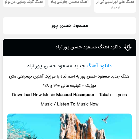
آهنگ علی لهراسبی کی از
آهنگ محسن چاوشی پناه
آهنگ گرشا رضایی من و تو
تو ‌بهتر
مسعود حسن پور
دانلود آهنگ مسعود حسن پور تباه
دانلود آهنگ
جدید مسعود حسن پور تباه
اهنگ جدید
مسعود حسن پور
به اسم
تباه
با موزیک آنلاین
بهمراهی متن
موزیک + کیفیت عالی ۳۲۰ و ۱۲۸
Download New Music
Masoud Hasanpour
–
Tabah
+ L
yrics
Music / Listen To Music Now