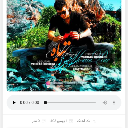
تک آهنگ
1 بهمن 1403
0 نظر