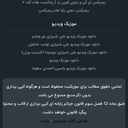
ریمیکس ای کی و دیجی کوین زد آر پادکست هات کلد ۷
ریمیکس دیجی پایا هابر ریمیکس
موزیک ویدیو
دانلود موزیک ویدیو علی شیرازی نور چشم
دانلود موزیک ویدیو علی شیرازی نهایت عاشقی
دانلود موزیک ویدیو علی شیرازی دوردونه (کنسرت ورژن)
دانلود موزیک ویدیو
دانلود موزیک ویدیو یاسین احمدی سقوط
تمامی حقوق مطالب برای موزیکیت محفوظ است و هرگونه کپی برداری
بدون ذکر منبع ممنوع می باشد.
طبق ماده 12 فصل سوم قانون جرائم رایانه ای کپی برداری از قالب و محتوا
پیگرد قانونی خواهد داشت.
طراحی قالب وردپرس
:
وبیت