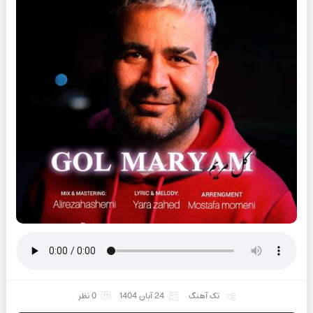
تک آهنگ
24 آبان 1404
0 نظر