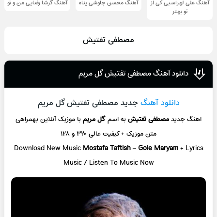
آهنگ علی لهراسبی کی از
آهنگ محسن چاوشی پناه
آهنگ گرشا رضایی من و تو
تو ‌بهتر
مصطفی تفتیش
دانلود آهنگ مصطفی تفتیش گل مریم
دانلود آهنگ
جدید مصطفی تفتیش گل مریم
اهنگ جدید
مصطفی تفتیش
به اسم
گل مریم
با موزیک آنلاین
بهمراهی
متن موزیک + کیفیت عالی ۳۲۰ و ۱۲۸
Download New Music
Mostafa Taftish
–
Gole Maryam
+ L
yrics
Music / Listen To Music Now