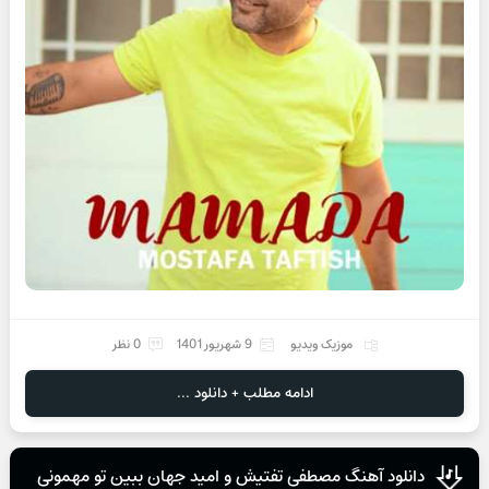
موزیک ویدیو
9 شهریور 1401
0 نظر
ادامه مطلب + دانلود ...
دانلود آهنگ مصطفی تفتیش و امید جهان ببین تو مهمونی