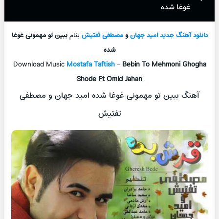
غوغا شده
دانلود آهنگ جدید
امید جهان
و
مصطفی تفتیش
بنام
ببین تو مهمونی غوغا
شده
Download Music
Mostafa Taftish
–
Bebin To Mehmoni Ghogha
Shode Ft Omid Jahan
آهنگ ببین تو مهمونی غوغا شده امید جهان و مصطفی
تفتیش