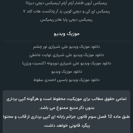
ریمیکس آرون افشار آرام آرام (ریمیکس دیجی دیزنا)
ریمیکس ای کی و دیجی کوین زد آر پادکست هات کلد ۷
ریمیکس دیجی پایا هابر ریمیکس
موزیک ویدیو
دانلود موزیک ویدیو علی شیرازی نور چشم
دانلود موزیک ویدیو علی شیرازی نهایت عاشقی
دانلود موزیک ویدیو علی شیرازی دوردونه (کنسرت ورژن)
دانلود موزیک ویدیو
دانلود موزیک ویدیو یاسین احمدی سقوط
تمامی حقوق مطالب برای موزیکیت محفوظ است و هرگونه کپی برداری
بدون ذکر منبع ممنوع می باشد.
طبق ماده 12 فصل سوم قانون جرائم رایانه ای کپی برداری از قالب و محتوا
پیگرد قانونی خواهد داشت.