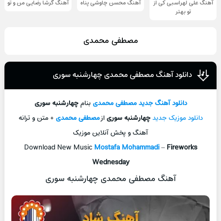
آهنگ علی لهراسبی کی از
آهنگ محسن چاوشی پناه
آهنگ گرشا رضایی من و تو
تو ‌بهتر
مصطفی محمدی
دانلود آهنگ مصطفی محمدی چهارشنبه سوری
دانلود آهنگ جديد
مصطفی محمدی
بنام
چهارشنبه سوری
دانلود موزیک جديد
چهارشنبه سوری
از
مصطفی محمدی
+ متن و ترانه
آهنگ و پخش آنلاين موزيک
Download New Music
Mostafa Mohammadi
–
Fireworks
Wednesday
آهنگ مصطفی محمدی چهارشنبه سوری