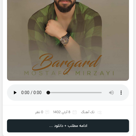
تک آهنگ
8 آبان 1402
0 نظر
ادامه مطلب + دانلود ...