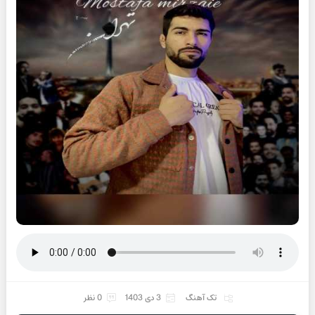
تک آهنگ
3 دی 1403
0 نظر