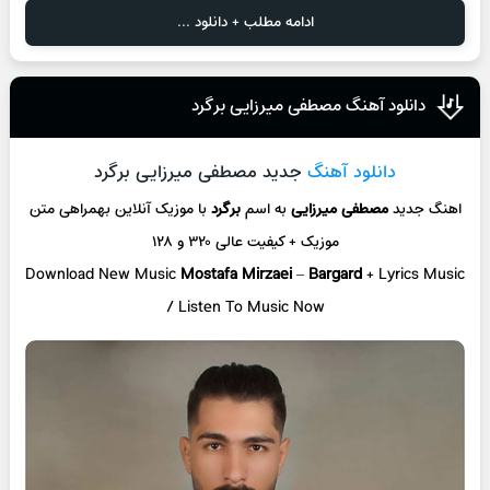
ادامه مطلب + دانلود ...
دانلود آهنگ مصطفی میرزایی برگرد
دانلود آهنگ
جدید مصطفی میرزایی برگرد
اهنگ جدید
مصطفی میرزایی
به اسم
برگرد
با موزیک آنلاین
بهمراهی متن
موزیک + کیفیت عالی ۳۲۰ و ۱۲۸
Download New Music
Mostafa Mirzaei
–
Bargard
+ L
yrics Music
/ Listen To Music Now