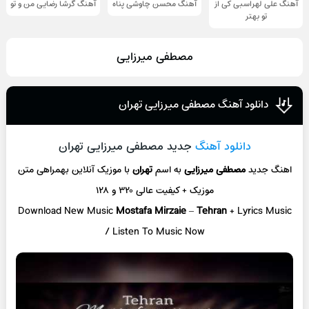
آهنگ علی لهراسبی کی از
آهنگ محسن چاوشی پناه
آهنگ گرشا رضایی من و تو
تو ‌بهتر
مصطفی میرزایی
دانلود آهنگ مصطفی میرزایی تهران
دانلود آهنگ
جدید مصطفی میرزایی تهران
اهنگ جدید
مصطفی میرزایی
به اسم
تهران
با موزیک آنلاین
بهمراهی متن
موزیک + کیفیت عالی ۳۲۰ و ۱۲۸
Download New Music
Mostafa Mirzaie
–
Tehran
+ L
yrics Music
/ Listen To Music Now