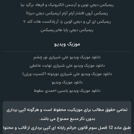
ریمیکس دیجی نوین و آرسس الکترونیک و فرهاد برگرد بیا
ریمیکس آرون افشار آرام آرام (ریمیکس دیجی دیزنا)
ریمیکس ای کی و دیجی کوین زد آر پادکست هات کلد ۷
ریمیکس دیجی پایا هابر ریمیکس
موزیک ویدیو
دانلود موزیک ویدیو علی شیرازی نور چشم
دانلود موزیک ویدیو علی شیرازی نهایت عاشقی
دانلود موزیک ویدیو علی شیرازی دوردونه (کنسرت ورژن)
دانلود موزیک ویدیو
دانلود موزیک ویدیو یاسین احمدی سقوط
تمامی حقوق مطالب برای موزیکیت محفوظ است و هرگونه کپی برداری
بدون ذکر منبع ممنوع می باشد.
طبق ماده 12 فصل سوم قانون جرائم رایانه ای کپی برداری از قالب و محتوا