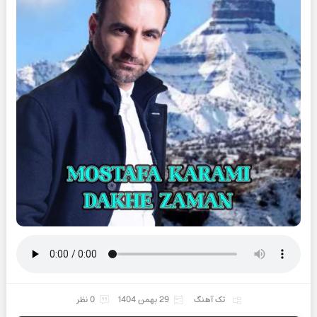
تک آهنگ
29 بهمن 1404
0 نظر