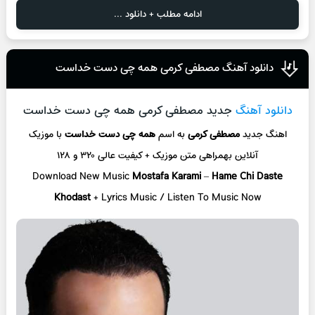
ادامه مطلب + دانلود ...
دانلود آهنگ مصطفی کرمی همه چی دست خداست
دانلود آهنگ
جدید مصطفی کرمی همه چی دست خداست
اهنگ جدید
مصطفی کرمی
به اسم
همه چی دست خداست
با موزیک
آنلاین
بهمراهی متن موزیک + کیفیت عالی ۳۲۰ و ۱۲۸
Download New Music
Mostafa Karami
–
Hame Chi Daste
Khodast
+ L
yrics Music / Listen To Music Now