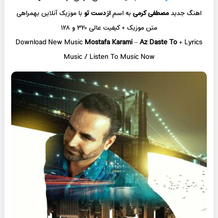
اهنگ جدید
مصطفی کرمی
به اسم
از دست تو
با موزیک آنلاین
بهمراهی
متن موزیک + کیفیت عالی ۳۲۰ و ۱۲۸
Download New Music
Mostafa Karami
–
Az Daste To
+ L
yrics
Music / Listen To Music Now