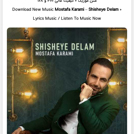
متن موزیک + کیفیت عالی ۳۲۰ و ۱۲۸
Download New Music
Mostafa Karami
–
Shisheye Delam
+
L
yrics Music / Listen To Music Now