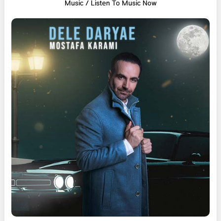
Music / Listen To Music Now