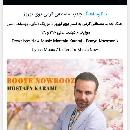
دانلود آهنگ
جدید مصطفی کرمی بوی نوروز
اهنگ جدید
مصطفی کرمی
به اسم
بوی نوروز
با موزیک آنلاین
بهمراهی متن
موزیک + کیفیت عالی ۳۲۰ و ۱۲۸
Download New Music
Mostafa Karami
–
Booye Nowrooz
+
L
yrics Music / Listen To Music Now