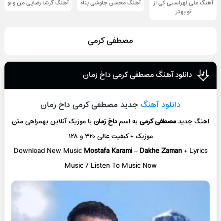
آهنگ علی لهراسبی کی از
آهنگ محسن چاوشی پناه
آهنگ گرشا رضایی من و تو
تو ‌بهتر
مصطفی کرمی
دانلود آهنگ مصطفی کرمی داخ زمان
دانلود آهنگ
جدید مصطفی کرمی داخ زمان
اهنگ جدید
مصطفی کرمی
به اسم
داخ زمان
با موزیک آنلاین
بهمراهی متن
موزیک + کیفیت عالی ۳۲۰ و ۱۲۸
Download New Music
Mostafa Karami
–
Dakhe Zaman
+ L
yrics
Music / Listen To Music Now