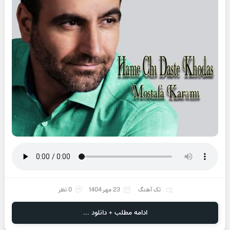
تک آهنگ
23 مهر 1404
0 نظر
ادامه مطلب + دانلود ...