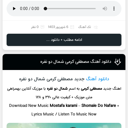
تک آهنگ
6 شهریور 1403
0 نظر
ادامه مطلب + دانلود ...
دانلود آهنگ مصطفی کرمی شمال دو نفره
دانلود آهنگ
جدید مصطفی کرمی شمال دو نفره
اهنگ جدید
مصطفی کرمی
به اسم
شمال دو نفره
با موزیک آنلاین
بهمراهی
متن موزیک + کیفیت عالی ۳۲۰ و ۱۲۸
Download New Music
Mostafa karami
–
Shomale Do Nafare
+
L
yrics Music / Listen To Music Now