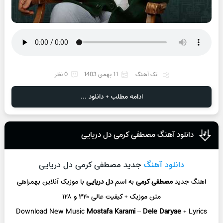
تک آهنگ
11 بهمن 1403
0 نظر
ادامه مطلب + دانلود ...
دانلود آهنگ مصطفی کرمی دل دریایی
دانلود آهنگ
جدید مصطفی کرمی دل دریایی
اهنگ جدید
مصطفی کرمی
به اسم
دل دریایی
با موزیک آنلاین
بهمراهی
متن موزیک + کیفیت عالی ۳۲۰ و ۱۲۸
Download New Music
Mostafa Karami
–
Dele Daryae
+ L
yrics