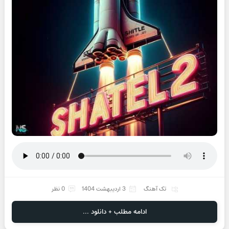
تک آهنگ
3 اردیبهشت 1404
0 نظر
ادامه مطلب + دانلود ...