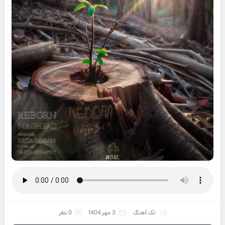
تک آهنگ
3 مهر 1404
0 نظر