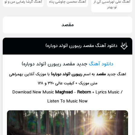
آهنگ علی لهراسبی کی از
آهنگ محسن چاوشی پناه
آهنگ گرشا رضایی من و تو
تو ‌بهتر
مقصد
دانلود آهنگ مقصد ریبورن (تولد دوباره)
دانلود آهنگ
جدید مقصد ریبورن (تولد دوباره)
اهنگ جدید
مقصد
به اسم
ریبورن (تولد دوباره)
با موزیک آنلاین
بهمراهی
متن موزیک + کیفیت عالی ۳۲۰ و ۱۲۸
Download New Music
Maghsad
–
Reborn
+ L
yrics Music /
Listen To Music Now