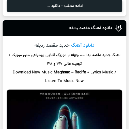
ادامه مطلب + دانلود ...
دانلود آهنگ مقصد ردیفه
دانلود آهنگ
جدید مقصد ردیفه
اهنگ جدید
مقصد
به اسم
ردیفه
با موزیک آنلاین
بهمراهی متن موزیک +
کیفیت عالی ۳۲۰ و ۱۲۸
Download New Music
Maghsad
–
Radife
+ L
yrics Music /
Listen To Music Now