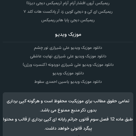
ریمیکس آرون افشار آرام آرام (ریمیکس دیجی دیزنا)
ریمیکس ای کی و دیجی کوین زد آر پادکست هات کلد ۷
ریمیکس دیجی پایا هابر ریمیکس
موزیک ویدیو
دانلود موزیک ویدیو علی شیرازی نور چشم
دانلود موزیک ویدیو علی شیرازی نهایت عاشقی
دانلود موزیک ویدیو علی شیرازی دوردونه (کنسرت ورژن)
دانلود موزیک ویدیو
دانلود موزیک ویدیو یاسین احمدی سقوط
تمامی حقوق مطالب برای موزیکیت محفوظ است و هرگونه کپی برداری
بدون ذکر منبع ممنوع می باشد.
طبق ماده 12 فصل سوم قانون جرائم رایانه ای کپی برداری از قالب و محتوا
پیگرد قانونی خواهد داشت.