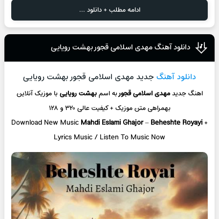
ادامه مطلب + دانلود ...
دانلود آهنگ مهدی اسلامی قجور بهشت رویایی
دانلود آهنگ
جدید مهدی اسلامی قجور بهشت رویایی
اهنگ جدید
مهدی اسلامی قجور
به اسم
بهشت رویایی
با موزیک آنلاین
بهمراهی متن موزیک + کیفیت عالی ۳۲۰ و ۱۲۸
Download New Music
Mahdi Eslami Ghajor
–
Beheshte Royayi
+
L
yrics Music / Listen To Music Now