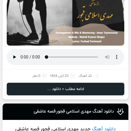
تک آهنگ
22 آبان 1404
0 نظر
ادامه مطلب + دانلود ...
دانلود آهنگ مهدی اسلامی قجور قصه عاشقی
دانلود آهنگ
جدید مهدی اسلامی قجور قصه عاشقی