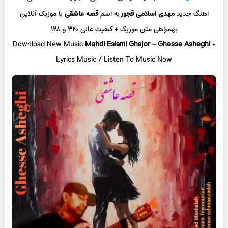
اهنگ جدید
مهدی اسلامی قجور
به اسم
قصه عاشقی
با موزیک آنلاین
بهمراهی متن موزیک + کیفیت عالی ۳۲۰ و ۱۲۸
Download New Music
Mahdi Eslami Ghajor
–
Ghesse Asheghi
+
L
yrics Music / Listen To Music Now