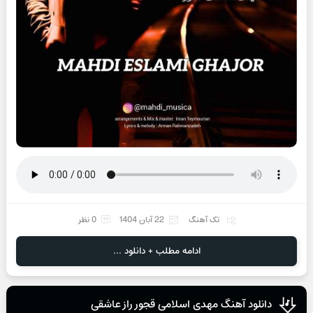
تک آهنگ
22 آبان 1404
0 نظر
ادامه مطلب + دانلود ...
دانلود آهنگ مهدی اسلامی قجور راز عاشقی