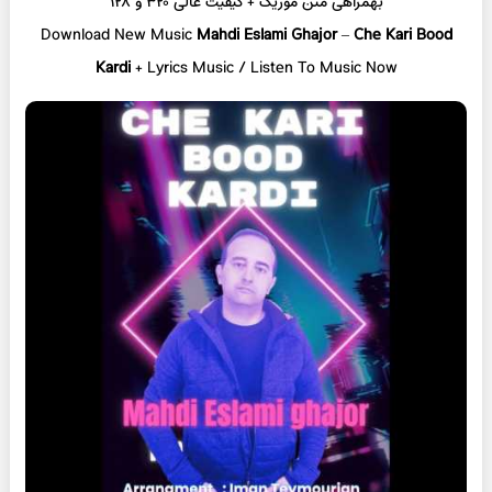
بهمراهی متن موزیک + کیفیت عالی ۳۲۰ و ۱۲۸
Download New Music
Mahdi Eslami Ghajor
–
Che Kari Bood
Kardi
+ L
yrics Music / Listen To Music Now