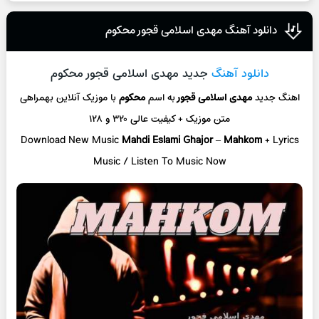
دانلود آهنگ مهدی اسلامی قجور محکوم
دانلود آهنگ
جدید مهدی اسلامی قجور محکوم
اهنگ جدید
مهدی اسلامی قجور
به اسم
محکوم
با موزیک آنلاین
بهمراهی
متن موزیک + کیفیت عالی ۳۲۰ و ۱۲۸
Download New Music
Mahdi Eslami Ghajor
–
Mahkom
+ L
yrics
Music / Listen To Music Now