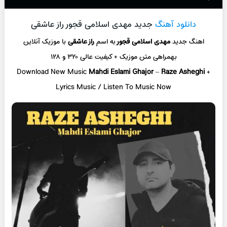
دانلود آهنگ
جدید مهدی اسلامی قجور راز عاشقی
اهنگ جدید
مهدی اسلامی قجور
به اسم
راز عاشقی
با موزیک آنلاین
بهمراهی متن موزیک + کیفیت عالی ۳۲۰ و ۱۲۸
Download New Music
Mahdi Eslami Ghajor
–
Raze Asheghi
+
L
yrics Music / Listen To Music Now