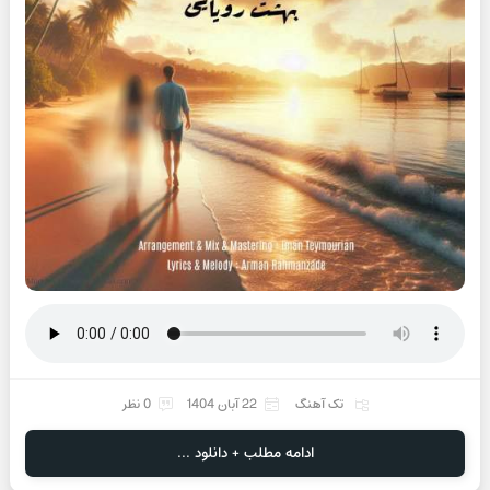
تک آهنگ
22 آبان 1404
0 نظر
ادامه مطلب + دانلود ...