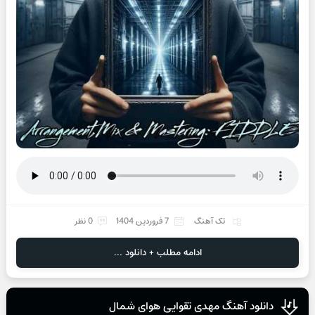
تک آهنگ
7 فروردین 1404
0 نظر
ادامه مطلب + دانلود ...
دانلود آهنگ مهدی تقوایی هوای شمال