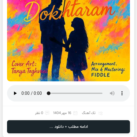
تک آهنگ
16 مهر 1404
0 نظر
ادامه مطلب + دانلود ...