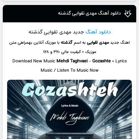
دانلود آهنگ مهدی تقوایی گذشته
دانلود آهنگ
جدید مهدی تقوایی گذشته
اهنگ جدید
مهدی تقوایی
به اسم
گذشته
با موزیک آنلاین
بهمراهی متن
موزیک + کیفیت عالی ۳۲۰ و ۱۲۸
Download New Music
Mehdi Taghvaei
–
Gozashte
+ L
yrics
Music / Listen To Music Now