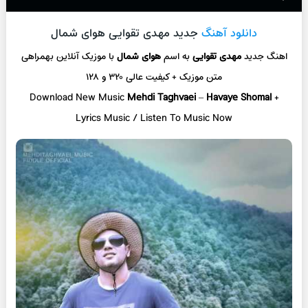
دانلود آهنگ
جدید مهدی تقوایی هوای شمال
اهنگ جدید
مهدی تقوایی
به اسم
هوای شمال
با موزیک آنلاین
بهمراهی
متن موزیک + کیفیت عالی ۳۲۰ و ۱۲۸
Download New Music
Mehdi Taghvaei
–
Havaye Shomal
+
L
yrics Music / Listen To Music Now