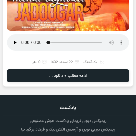
تک آهنگ
22 اسفند 1402
0 نظر
ادامه مطلب + دانلود ...
پادکست
ریمیکس دیجی نریمان پادکست هوش مصنوعی
ریمیکس دیجی نوین و آرسس الکترونیک و فرهاد برگرد بیا