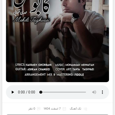
تک آهنگ
7 اسفند 1404
0 نظر