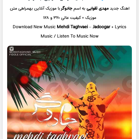
اهنگ جدید
مهدی تقوایی
به اسم
جادوگر
با موزیک آنلاین
بهمراهی متن
موزیک + کیفیت عالی ۳۲۰ و ۱۲۸
Download New Music
Mehdi Taghvaei
–
Jadoogar
+ L
yrics
Music / Listen To Music Now