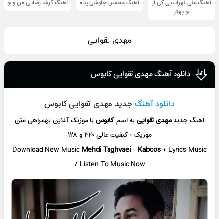
آهنگ علی لهراسبی کی از
آهنگ محسن چاوشی پناه
آهنگ گرشا رضایی من و تو
تو ‌بهتر
مهدی تقوایی
دانلود آهنگ مهدی تقوایی کابوس
دانلود آهنگ
جدید مهدی تقوایی کابوس
اهنگ جدید
مهدی تقوایی
به اسم
کابوس
با موزیک آنلاین
بهمراهی متن
موزیک + کیفیت عالی ۳۲۰ و ۱۲۸
Download New Music
Mehdi Taghvaei
–
Kaboos
+ L
yrics Music
/ Listen To Music Now