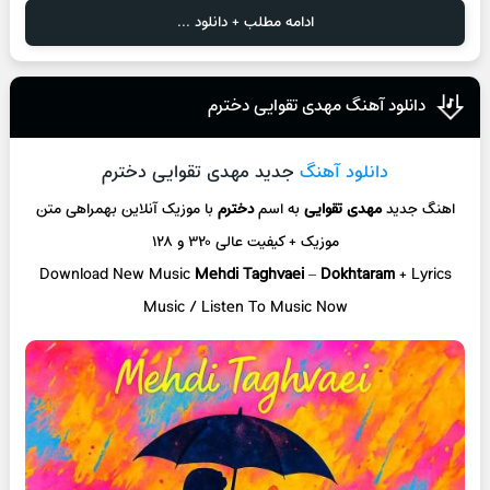
ادامه مطلب + دانلود ...
دانلود آهنگ مهدی تقوایی دخترم
دانلود آهنگ
جدید مهدی تقوایی دخترم
اهنگ جدید
مهدی تقوایی
به اسم
دخترم
با موزیک آنلاین
بهمراهی متن
موزیک + کیفیت عالی ۳۲۰ و ۱۲۸
Download New Music
Mehdi Taghvaei
–
Dokhtaram
+ L
yrics
Music / Listen To Music Now