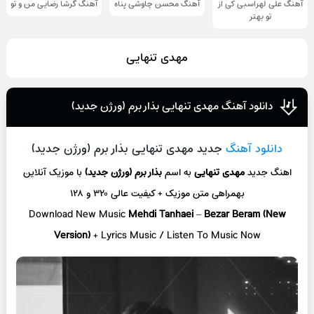
آهنگ علی لهراسبی کی از
آهنگ محسن چاوشی پناه
آهنگ گرشا رضایی من و تو
تو ‌بهتر
مهدی تنهایی
دانلود آهنگ مهدی تنهایی بذار برم (ورژن جدید)
دانلود آهنگ
جدید مهدی تنهایی بذار برم (ورژن جدید)
اهنگ جدید
مهدی تنهایی
به اسم
بذار برم (ورژن جدید)
با موزیک آنلاین
بهمراهی متن موزیک + کیفیت عالی ۳۲۰ و ۱۲۸
Download New Music
Mehdi Tanhaei
–
Bezar Beram (New
Version)
+ L
yrics Music / Listen To Music Now