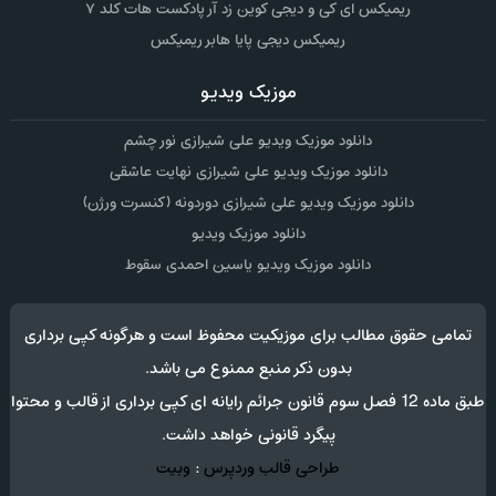
ریمیکس ای کی و دیجی کوین زد آر پادکست هات کلد ۷
ریمیکس دیجی پایا هابر ریمیکس
موزیک ویدیو
دانلود موزیک ویدیو علی شیرازی نور چشم
دانلود موزیک ویدیو علی شیرازی نهایت عاشقی
دانلود موزیک ویدیو علی شیرازی دوردونه (کنسرت ورژن)
دانلود موزیک ویدیو
دانلود موزیک ویدیو یاسین احمدی سقوط
تمامی حقوق مطالب برای موزیکیت محفوظ است و هرگونه کپی برداری
بدون ذکر منبع ممنوع می باشد.
طبق ماده 12 فصل سوم قانون جرائم رایانه ای کپی برداری از قالب و محتوا
پیگرد قانونی خواهد داشت.
طراحی قالب وردپرس
:
وبیت