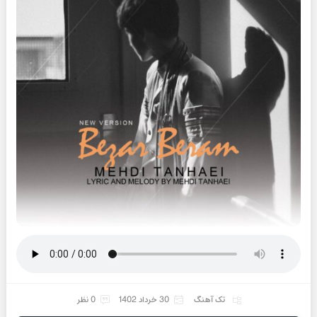
تک آهنگ
30 خرداد 1402
0 نظر