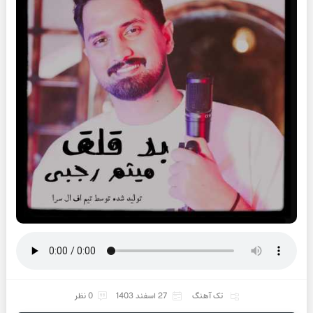
تک آهنگ
27 اسفند 1403
0 نظر