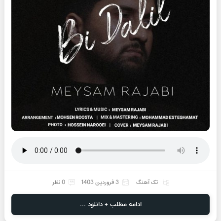
تک آهنگ
3 فروردین 1403
0 نظر
ادامه مطلب + دانلود ...