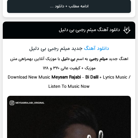
ادامه مطلب + دانلود ...
دانلود آهنگ میثم رجبی بی دلیل
دانلود آهنگ
جدید میثم رجبی بی دلیل
اهنگ جدید
میثم رجبی
به اسم
بی دلیل
با موزیک آنلاین
بهمراهی متن
موزیک + کیفیت عالی ۳۲۰ و ۱۲۸
Download New Music
Meysam Rajabi
–
Bi Dalil
+ L
yrics Music /
Listen To Music Now