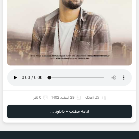
تک آهنگ
29 اسفند 1402
0 نظر
ادامه مطلب + دانلود ...