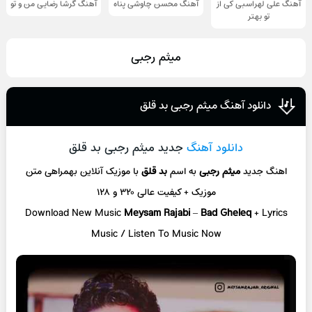
آهنگ علی لهراسبی کی از
آهنگ محسن چاوشی پناه
آهنگ گرشا رضایی من و تو
تو ‌بهتر
میثم رجبی
دانلود آهنگ میثم رجبی بد قلق
دانلود آهنگ
جدید میثم رجبی بد قلق
اهنگ جدید
میثم رجبی
به اسم
بد قلق
با موزیک آنلاین
بهمراهی متن
موزیک + کیفیت عالی ۳۲۰ و ۱۲۸
Download New Music
Meysam Rajabi
–
Bad Gheleq
+ L
yrics
Music / Listen To Music Now