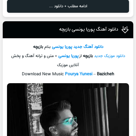
ادامه مطلب + دانلود ...
دانلود آهنگ پوریا یونسی بازیچه
دانلود آهنگ جديد
پوریا یونسی
بنام
بازیچه
دانلود موزیک جديد
بازیچه
از
پوریا یونسی
+ متن و ترانه آهنگ و پخش
آنلاين موزيک
Download New Music
Pourya Yunesi
–
Bazicheh