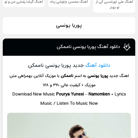
آهنگ علی لهراسبی کی از
آهنگ محسن چاوشی پناه
آهنگ گرشا رضایی من و تو
تو ‌بهتر
پوریا یونسی
دانلود آهنگ پوریا یونسی ناممکن
دانلود آهنگ
جدید پوریا یونسی ناممکن
اهنگ جدید
پوریا یونسی
به اسم
ناممکن
با موزیک آنلاین
بهمراهی متن
موزیک + کیفیت عالی ۳۲۰ و ۱۲۸
Download New Music
Pourya Yunesi
–
Namomken
+ L
yrics
Music / Listen To Music Now