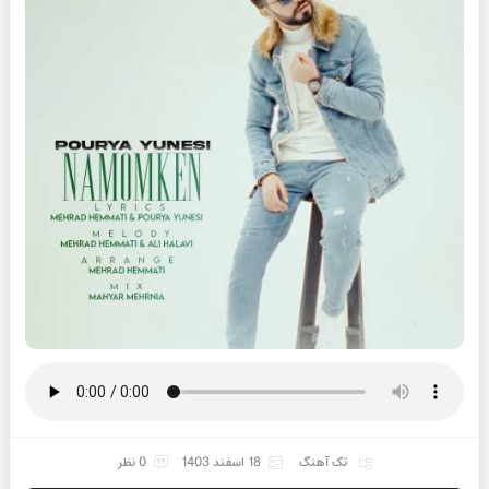
تک آهنگ
18 اسفند 1403
0 نظر