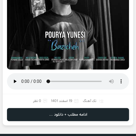
تک آهنگ
19 اسفند 1401
0 نظر
ادامه مطلب + دانلود ...