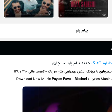
پیام پاو
دانلود آهنگ
جدید پیام پاو بیسچاری
بیسچاری
با موزیک آنلاین
بهمراهی متن موزیک + کیفیت عالی ۳۲۰ و ۱۲۸
Download New Music
Payam Pavo
–
Bischari
+ L
yrics Music