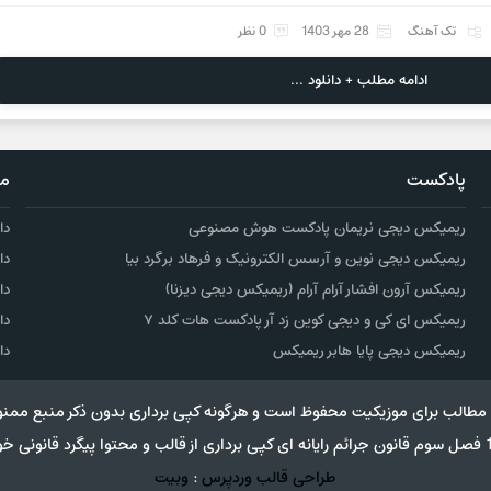
تک آهنگ
28 مهر 1403
0 نظر
ادامه مطلب + دانلود ...
پادکست
مو
ریمیکس دیجی نریمان پادکست هوش مصنوعی
دا
ریمیکس دیجی نوین و آرسس الکترونیک و فرهاد برگرد بیا
دا
ریمیکس آرون افشار آرام آرام (ریمیکس دیجی دیزنا)
دا
ریمیکس ای کی و دیجی کوین زد آر پادکست هات کلد ۷
دا
ریمیکس دیجی پایا هابر ریمیکس
دا
مطالب برای موزیکیت محفوظ است و هرگونه کپی برداری بدون ذکر منبع ممنو
طراحی قالب وردپرس
:
وبیت