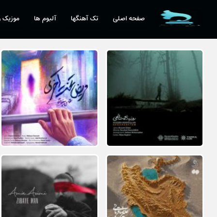
صفحه اصلی
تک آهنگها
آلبوم ها
موزیک و