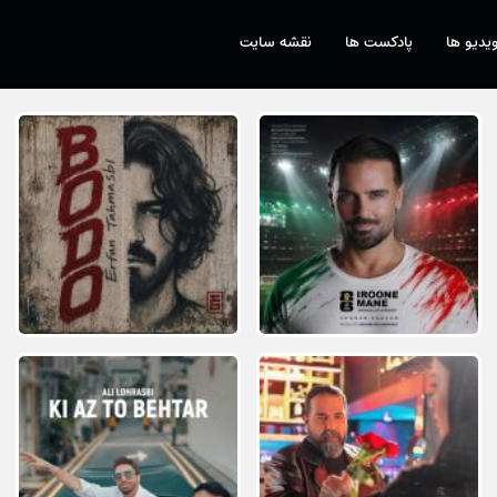
یدیو ها
پادکست ها
نقشه سایت