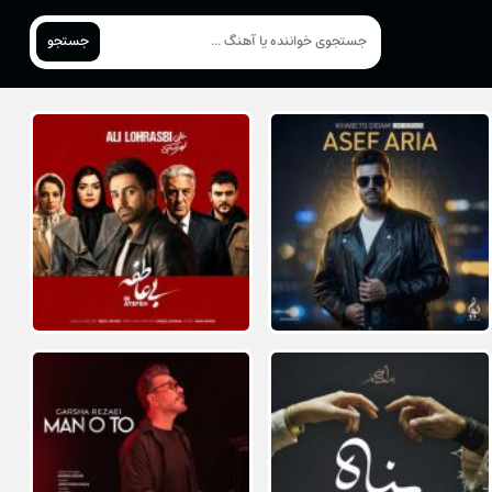
جستجو