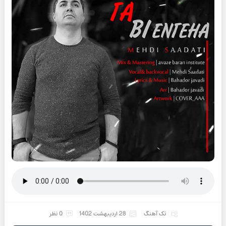
تک آهنگ
28 اردیبهشت 1402
0 نظر