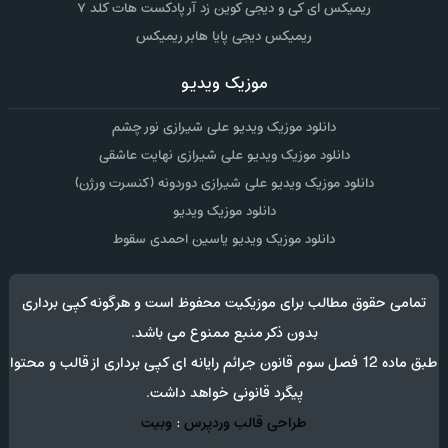
ریمیکس ای کی و دیجی کوین زد آر پادکست هات کلد ۷
ریمیکس دیجی پایا هابر ریمیکس
موزیک ویدیو
دانلود موزیک ویدیو علی شیرازی نور چشم
دانلود موزیک ویدیو علی شیرازی نهایت عاشقی
دانلود موزیک ویدیو علی شیرازی دوردونه (کنسرت ورژن)
دانلود موزیک ویدیو
دانلود موزیک ویدیو یاسین احمدی سقوط
تمامی حقوق مطالب برای موزیکیت محفوظ است و هرگونه کپی برداری
بدون ذکر منبع ممنوع می باشد.
طبق ماده 12 فصل سوم قانون جرائم رایانه ای کپی برداری از قالب و محتوا
پیگرد قانونی خواهد داشت.
طراحی قالب وردپرس
:
وبیت