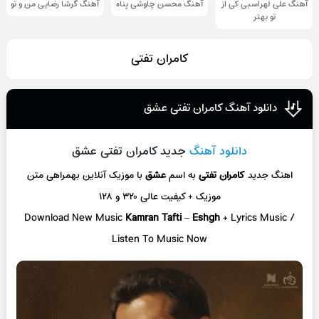
آهنگ علی لهراسبی کی از
آهنگ محسن چاوشی پناه
آهنگ گرشا رضایی من و تو
تو ‌بهتر
کامران تفتی
دانلود آهنگ کامران تفتی عشق
دانلود آهنگ
جدید کامران تفتی عشق
اهنگ جدید
کامران تفتی
به اسم
عشق
با موزیک آنلاین
بهمراهی متن
موزیک + کیفیت عالی ۳۲۰ و ۱۲۸
Download New Music
Kamran Tafti
–
Eshgh
+ L
yrics Music /
Listen To Music Now