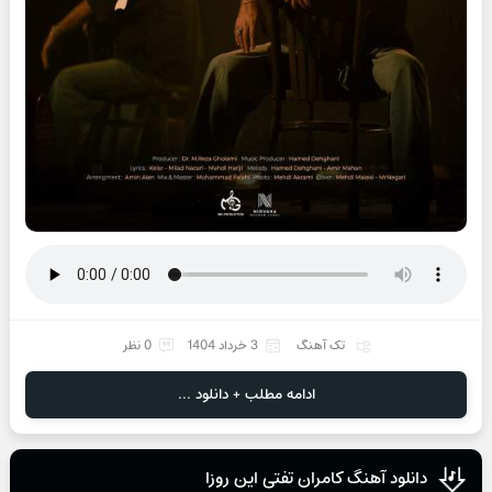
تک آهنگ
3 خرداد 1404
0 نظر
ادامه مطلب + دانلود ...
دانلود آهنگ کامران تفتی این روزا