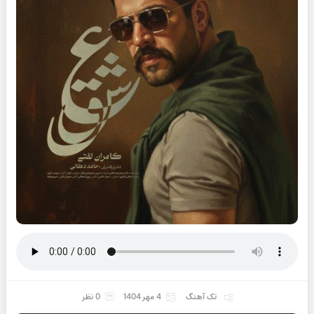
تک آهنگ
4 مهر 1404
0 نظر