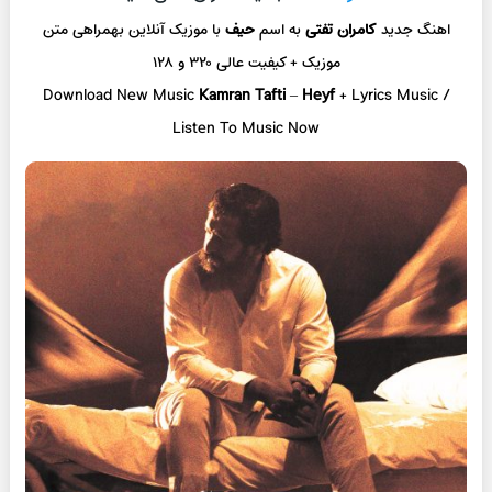
اهنگ جدید
کامران تفتی
به اسم
حیف
با موزیک آنلاین
بهمراهی متن
موزیک + کیفیت عالی ۳۲۰ و ۱۲۸
Download New Music
Kamran Tafti
–
Heyf
+ L
yrics Music /
Listen To Music Now