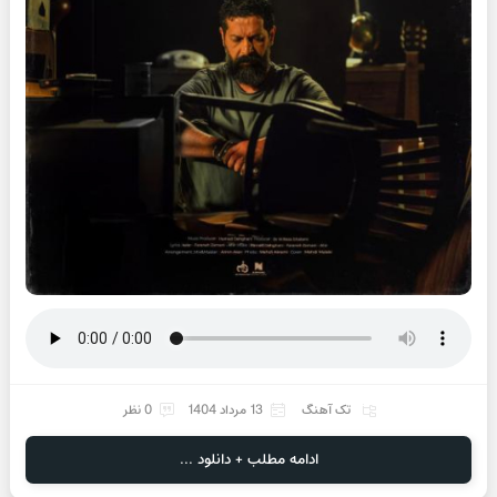
تک آهنگ
13 مرداد 1404
0 نظر
ادامه مطلب + دانلود ...