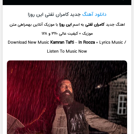
دانلود آهنگ
جدید کامران تفتی این روزا
اهنگ جدید
کامران تفتی
به اسم
این روزا
با موزیک آنلاین
بهمراهی متن
موزیک + کیفیت عالی ۳۲۰ و ۱۲۸
Download New Music
Kamran Tafti
–
In Rooza
+ L
yrics Music /
Listen To Music Now