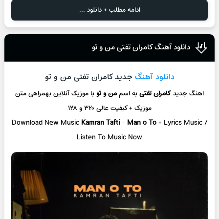
ادامه مطلب + دانلود ...
دانلود آهنگ کامران تفتی من و تو
دانلود آهنگ
جدید کامران تفتی من و تو
اهنگ جدید
کامران تفتی
به اسم
من و تو
با موزیک آنلاین
بهمراهی متن
موزیک + کیفیت عالی ۳۲۰ و ۱۲۸
Download New Music
Kamran Tafti
–
Man o To
+ L
yrics Music /
Listen To Music Now