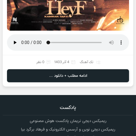
تک آهنگ
4 آذر 1403
0 نظر
ادامه مطلب + دانلود ...
پادکست
ریمیکس دیجی نریمان پادکست هوش مصنوعی
ریمیکس دیجی نوین و آرسس الکترونیک و فرهاد برگرد بیا