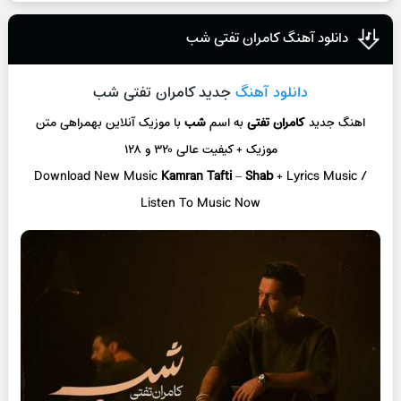
دانلود آهنگ کامران تفتی شب
دانلود آهنگ
جدید کامران تفتی شب
اهنگ جدید
کامران تفتی
به اسم
شب
با موزیک آنلاین
بهمراهی متن
موزیک + کیفیت عالی ۳۲۰ و ۱۲۸
Download New Music
Kamran Tafti
–
Shab
+ L
yrics Music /
Listen To Music Now