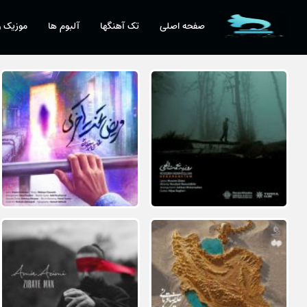
صفحه اصلی
تک آهنگها
آلبوم ها
موزیک و