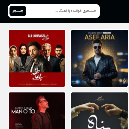
جستجو