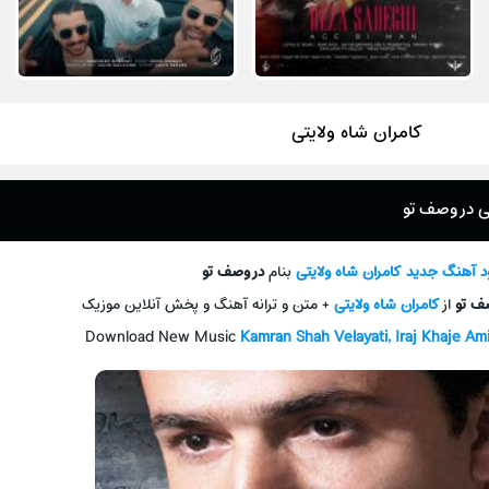
کامران شاه ولایتی
تی در وصف تو
ود آهنگ جدید
کامران شاه ولایتی
بنام
در وصف تو
ف تو
از
کامران شاه ولایتی
+ متن و ترانه آهنگ و پخش آنلاین موزیک
Download New Music
Kamran Shah Velayati, Iraj Khaje Ami