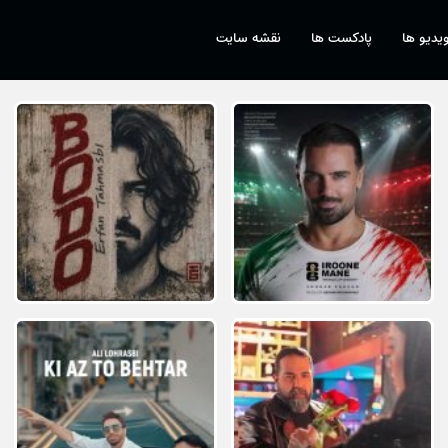
یدیو ها
پادکست ها
نقشه سایت