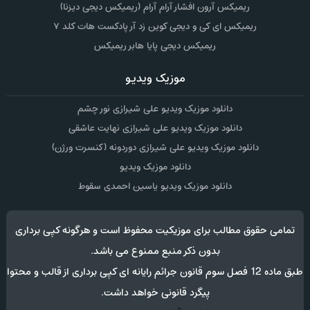
ریمیکس آرون افشار آرام آرام (ریمیکس دیجی دیزنا)
ریمیکس ای کی و دیجی کوین زد آر پادکست هات کلد ۷
ریمیکس دیجی پایا هابر ریمیکس
موزیک ویدیو
دانلود موزیک ویدیو علی شیرازی نور چشم
دانلود موزیک ویدیو علی شیرازی نهایت عاشقی
دانلود موزیک ویدیو علی شیرازی دوردونه (کنسرت ورژن)
دانلود موزیک ویدیو
دانلود موزیک ویدیو یاسین احمدی سقوط
تمامی حقوق مطالب برای موزیکیت محفوظ است و هرگونه کپی برداری
بدون ذکر منبع ممنوع می باشد.
طبق ماده 12 فصل سوم قانون جرائم رایانه ای کپی برداری از قالب و محتوا
پیگرد قانونی خواهد داشت.