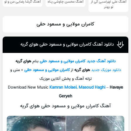
آهنگ علی لهراسبی کی از
آهنگ محسن چاوشی پناه
آهنگ گرشا رضایی من و تو
تو ‌بهتر
کامران مولایی و مسعود حقی
دانلود آهنگ کامران مولایی و مسعود حقی هوای گریه
دانلود آهنگ جديد
کامران مولایی و مسعود حقی
بنام
هوای گریه
دانلود موزیک جديد
هوای گریه
از
کامران مولایی و مسعود حقی
+ متن و
ترانه آهنگ و پخش آنلاين موزيک
Download New Music
Kamran Molaei, Masoud Haghi
–
Havaye
Geryeh
آهنگ کامران مولایی و مسعود حقی هوای گریه