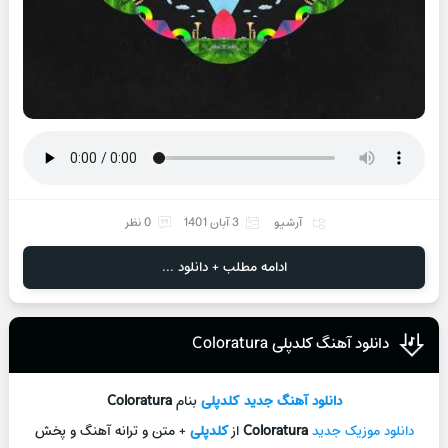
آرشیو
3 آبان 1401
0 نظر
ادامه مطلب + دانلود ...
دانلود آهنگ کلدپلی Coloratura
دانلود آهنگ جدید
کلدپلی
بنام
Coloratura
دانلود موزیک جدید
Coloratura
از
کلدپلی
+ متن و ترانه آهنگ و پخش