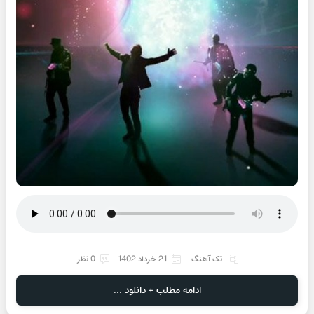
تک آهنگ
21 خرداد 1402
0 نظر
ادامه مطلب + دانلود ...