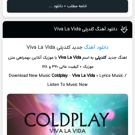
ادامه مطلب + دانلود ...
دانلود آهنگ کلدپلی Viva La Vida
دانلود آهنگ
جدید کلدپلی Viva La Vida
اهنگ جدید
کلدپلی
به اسم
Viva La Vida
با موزیک آنلاین
بهمراهی متن
موزیک + کیفیت عالی ۳۲۰ و ۱۲۸
Download New Music
Coldplay
–
Viva La Vida
+ L
yrics Music /
Listen To Music Now