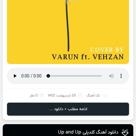
تک آهنگ
20 اردیبهشت 1402
0 نظر
ادامه مطلب + دانلود ...
دانلود آهنگ کلدپلی Up and Up