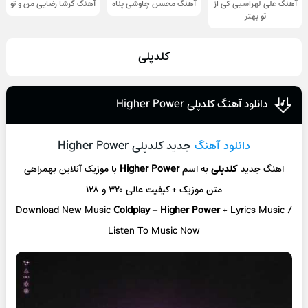
آهنگ علی لهراسبی کی از
آهنگ محسن چاوشی پناه
آهنگ گرشا رضایی من و تو
تو ‌بهتر
کلدپلی
دانلود آهنگ کلدپلی Higher Power
دانلود آهنگ
جدید کلدپلی Higher Power
اهنگ جدید
کلدپلی
به اسم
Higher Power
با موزیک آنلاین
بهمراهی
متن موزیک + کیفیت عالی ۳۲۰ و ۱۲۸
Download New Music
Coldplay
–
Higher Power
+ L
yrics Music /
Listen To Music Now