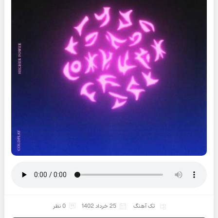
تک آهنگ
25 خرداد 1402
0 نظر