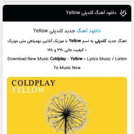
دانلود آهنگ کلدپلی Yellow
دانلود آهنگ
جدید کلدپلی Yellow
اهنگ جدید
کلدپلی
به اسم
Yellow
با موزیک آنلاین
بهمراهی متن موزیک
+ کیفیت عالی ۳۲۰ و ۱۲۸
Download New Music
Coldplay
–
Yellow
+ L
yrics Music / Listen
To Music Now