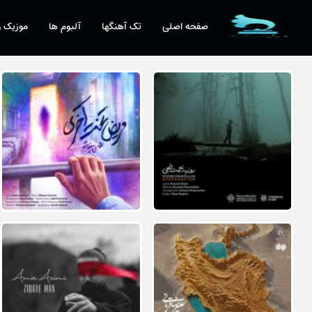
صفحه اصلی
تک آهنگها
آلبوم ها
موزیک و