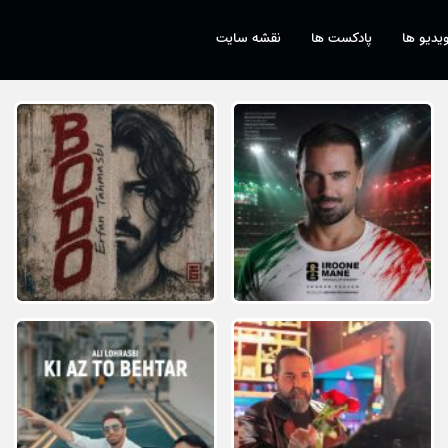
یدیو ها
پادکست ها
نقشه سایت