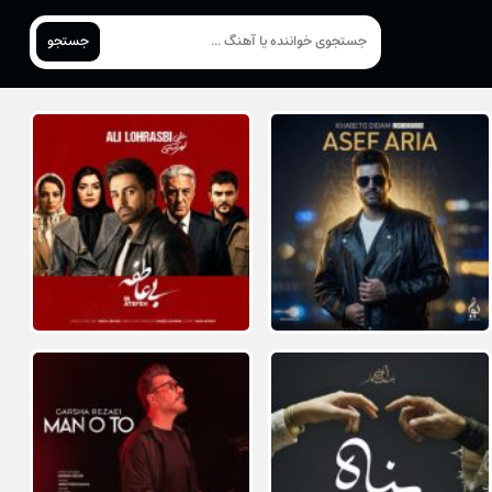
جستجو