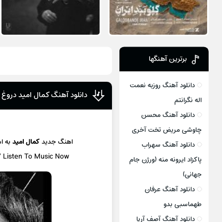
برترین آهنگها
دانلود آهنگ روزبه نعمت
دانلود آهنگ کمال امید دروغ
اله نگرانتم
دانلود آهنگ محسن
چاوشی مریض تخت آخری
اهنگ جدید
کمال امید
به 
دانلود آهنگ سهراب
/ Listen To Music Now
پاکزاد ایرونه منه (ورژن جام
جهانی)
دانلود آهنگ عرفان
طهماسبی بدو
دانلود آهنگ آصف آریا