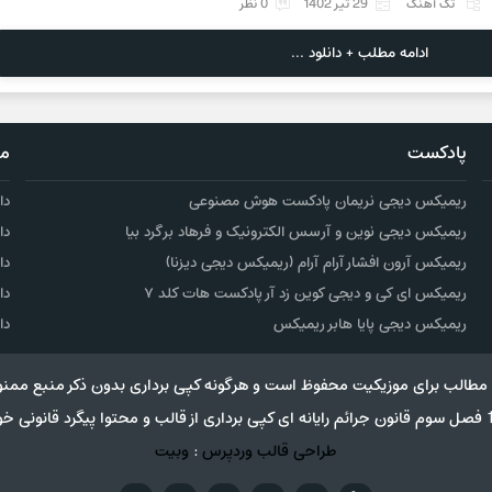
تک آهنگ
29 تیر 1402
0 نظر
ادامه مطلب + دانلود ...
پادکست
مو
ریمیکس دیجی نریمان پادکست هوش مصنوعی
دا
ریمیکس دیجی نوین و آرسس الکترونیک و فرهاد برگرد بیا
دا
ریمیکس آرون افشار آرام آرام (ریمیکس دیجی دیزنا)
دا
ریمیکس ای کی و دیجی کوین زد آر پادکست هات کلد ۷
دا
ریمیکس دیجی پایا هابر ریمیکس
دا
مطالب برای موزیکیت محفوظ است و هرگونه کپی برداری بدون ذکر منبع ممنو
طراحی قالب وردپرس
:
وبیت