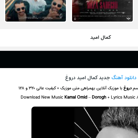
کمال امید
دانلود آهنگ
جدید کمال امید دروغ
اسم
دروغ
با موزیک آنلاین
بهمراهی متن موزیک + کیفیت عالی ۳۲۰ و ۱۲۸
Download New Music
Kamal Omid
–
Dorogh
+ L
yrics Music 