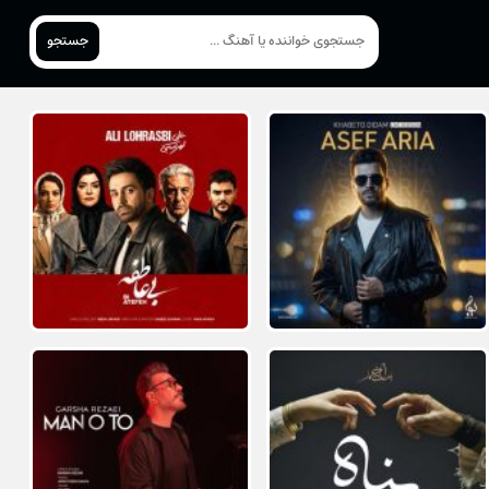
جستجو