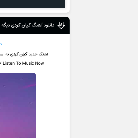
دانلود آهنگ کیان کردی دیگه ب
د
اهنگ جدید
کیان کردی
به اس
 / Listen To Music Now