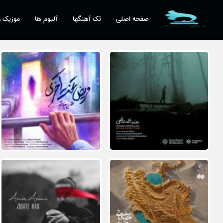
صفحه اصلی
تک آهنگها
آلبوم ها
موزیک و