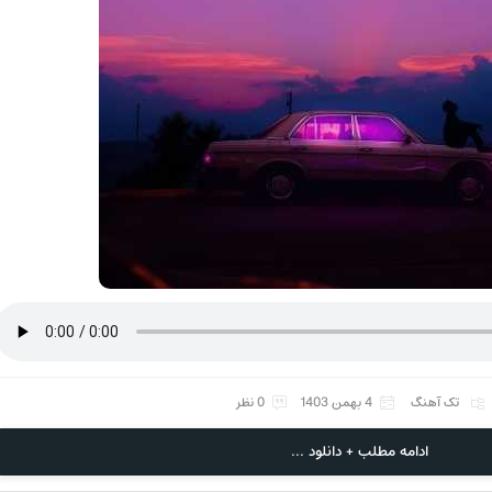
تک آهنگ
4 بهمن 1403
0 نظر
ادامه مطلب + دانلود ...