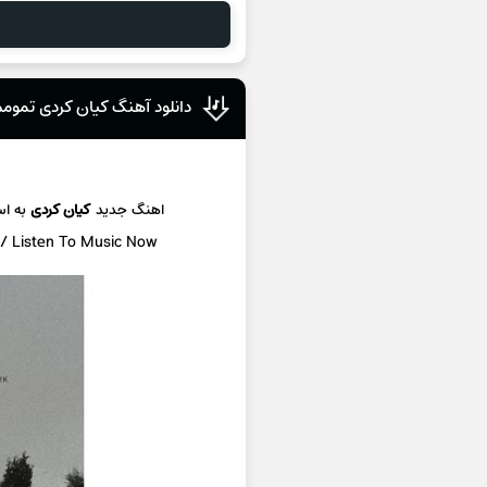
دانلود آهنگ کیان کردی تمومم
د
اهنگ جدید
کیان کردی
به ا
 / Listen To Music Now