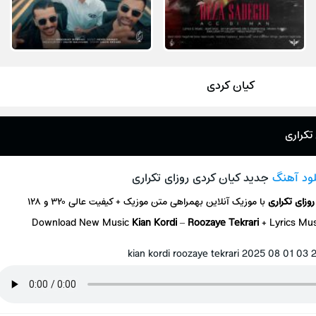
کیان کردی
تکراری
لود آهنگ
جدید کیان کردی روزای تکراری
روزای تکراری
با موزیک آنلاین
بهمراهی متن موزیک + کیفیت عالی ۳۲۰ و ۱۲۸
Download New Music
Kian Kordi
–
Roozaye Tekrari
+ L
yrics Mu