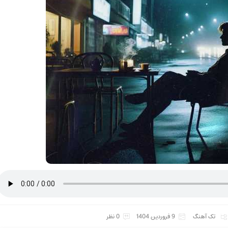
تک آهنگ
9 فروردین 1404
0 نظر