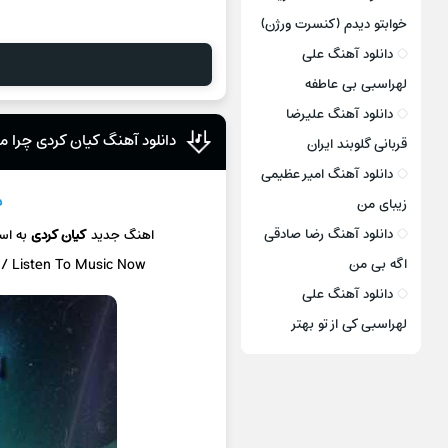
خوابتو دیدم (کنسرت ورژن)
دانلود آهنگ علی
لهراسبی بی عاطفه
دانلود آهنگ علیرضا
دانلود آهنگ کیان کردی چرا م
قربانی گلوبند ایران
دانلود آهنگ امیر عظیمی
د
زیبای من
دانلود آهنگ رضا صادقی
اهنگ جدید
کیان کردی
به ا
اگه بی من
 / Listen To Music Now
دانلود آهنگ علی
لهراسبی کی از تو ‌بهتر