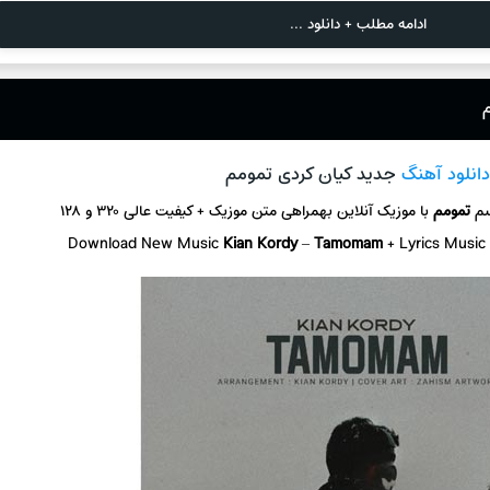
ادامه مطلب + دانلود ...
انلود آهنگ
جدید کیان کردی تمومم
سم
تمومم
با موزیک آنلاین
بهمراهی متن موزیک + کیفیت عالی ۳۲۰ و ۱۲۸
Download New Music
Kian Kordy
–
Tamomam
+ L
yrics Music