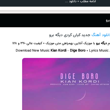
ادامه مطلب + دانلود ...
رو
انلود آهنگ
جدید کیان کردی دیگه برو
م
دیگه برو
با موزیک آنلاین
بهمراهی متن موزیک + کیفیت عالی ۳۲۰ و ۱۲۸
Download New Music
Kian Kordi
–
Dige Boro
+ L
yrics Music