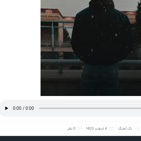
تک آهنگ
4 اسفند 1403
0 نظر