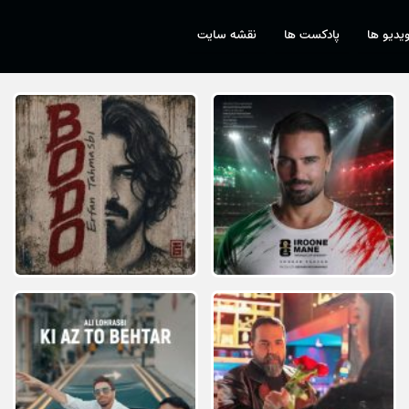
یدیو ها
پادکست ها
نقشه سایت