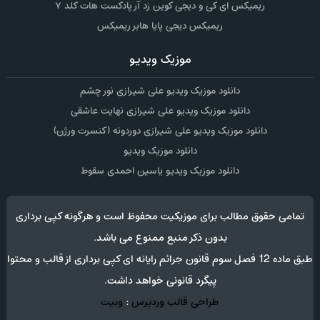
ریمیکس ای کی و دیجی کوین زد آر پادکست هات کلد ۷
ریمیکس دیجی پایا هابر ریمیکس
موزیک ویدیو
دانلود موزیک ویدیو علی شیرازی نور چشم
دانلود موزیک ویدیو علی شیرازی نهایت عاشقی
دانلود موزیک ویدیو علی شیرازی دوردونه (کنسرت ورژن)
دانلود موزیک ویدیو
دانلود موزیک ویدیو یاسین احمدی سقوط
تمامی حقوق مطالب برای موزیکیت محفوظ است و هرگونه کپی برداری
بدون ذکر منبع ممنوع می باشد.
طبق ماده 12 فصل سوم قانون جرائم رایانه ای کپی برداری از قالب و محتوا
پیگرد قانونی خواهد داشت.
طراحی قالب وردپرس
:
وبیت