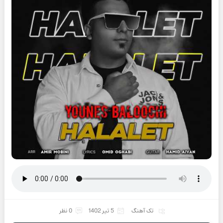
تک آهنگ
5 تیر 1402
0 نظر