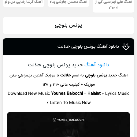
آهنگ علی لهراسبی کی از
آهنگ محسن چاوشی پناه
آهنگ گرشا رضایی من و تو
تو ‌بهتر
یونس بلوچی
دانلود آهنگ یونس بلوچی حلالت
دانلود آهنگ
جدید یونس بلوچی حلالت
اهنگ جدید
یونس بلوچی
به اسم
حلالت
با موزیک آنلاین
بهمراهی متن
موزیک + کیفیت عالی ۳۲۰ و ۱۲۸
Download New Music
Younes Baloochi
–
Halalet
+ L
yrics Music
/ Listen To Music Now