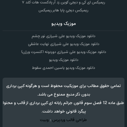
ریمیکس ای کی و دیجی کوین زد آر پادکست هات کلد ۷
ریمیکس دیجی پایا هابر ریمیکس
موزیک ویدیو
دانلود موزیک ویدیو علی شیرازی نور چشم
دانلود موزیک ویدیو علی شیرازی نهایت عاشقی
دانلود موزیک ویدیو علی شیرازی دوردونه (کنسرت ورژن)
دانلود موزیک ویدیو
دانلود موزیک ویدیو یاسین احمدی سقوط
تمامی حقوق مطالب برای موزیکیت محفوظ است و هرگونه کپی برداری
بدون ذکر منبع ممنوع می باشد.
طبق ماده 12 فصل سوم قانون جرائم رایانه ای کپی برداری از قالب و محتوا
پیگرد قانونی خواهد داشت.
طراحی قالب وردپرس
:
وبیت