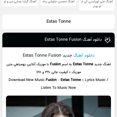
آهنگ علی لهراسبی کی از
آهنگ محسن چاوشی پناه
آهنگ گرشا رضایی من و تو
تو ‌بهتر
Estas Tonne
دانلود آهنگ Estas Tonne Fusion
دانلود آهنگ
جدید Estas Tonne Fusion
اهنگ جدید
Estas Tonne
به اسم
Fusion
با موزیک آنلاین
بهمراهی متن
موزیک + کیفیت عالی ۳۲۰ و ۱۲۸
Download New Music
Fusion
–
Estas Tonne
+ L
yrics Music /
Listen To Music Now