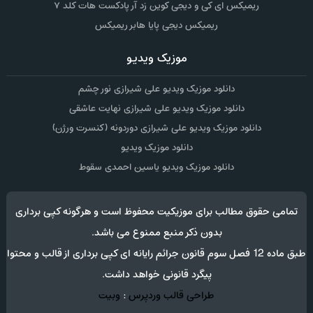
ریمیکس ای کی و دیجی کوین زد آر پادکست هات کلد ۷
ریمیکس دیجی پایا هابر ریمیکس
موزیک ویدیو
دانلود موزیک ویدیو علی شیرازی نور چشم
دانلود موزیک ویدیو علی شیرازی نهایت عاشقی
دانلود موزیک ویدیو علی شیرازی دوردونه (کنسرت ورژن)
دانلود موزیک ویدیو
دانلود موزیک ویدیو یاسین احمدی سقوط
تمامی حقوق مطالب برای موزیکیت محفوظ است و هرگونه کپی برداری
بدون ذکر منبع ممنوع می باشد.
طبق ماده 12 فصل سوم قانون جرائم رایانه ای کپی برداری از قالب و محتوا
پیگرد قانونی خواهد داشت.
طراحی قالب وردپرس
:
وبیت