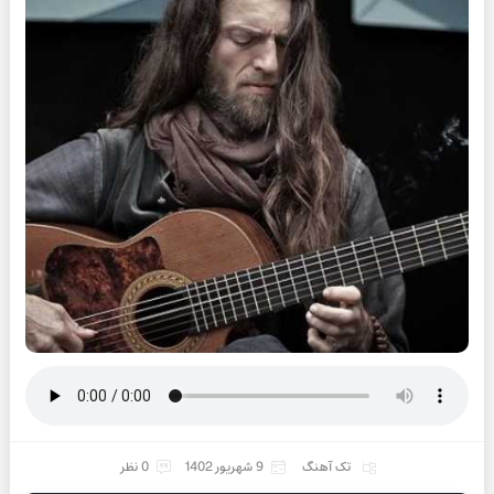
تک آهنگ
9 شهریور 1402
0 نظر