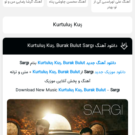
آهنگ علی لهراسبی کی از
آهنگ محسن چاوشی پناه
آهنگ گرشا رضایی من و تو
تو ‌بهتر
Kurtuluş Kuş
دانلود آهنگ Kurtuluş Kuş, Burak Bulut Sargı
دانلود آهنگ جدید
Kurtuluş Kuş, Burak Bulut
بنام
Sargı
دانلود موزیک جدید
Sargı
از
Kurtuluş Kuş, Burak Bulut
+ متن و ترانه
آهنگ و پخش آنلاین موزیک
Download New Music
Kurtuluş Kuş, Burak Bulut
–
Sargı