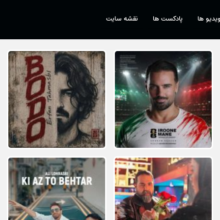
یدیو ها
پادکست ها
نقشه سایت