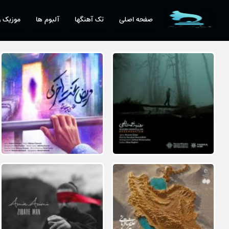
صفحه اصلی
تک آهنگها
آلبوم ها
موزیک و