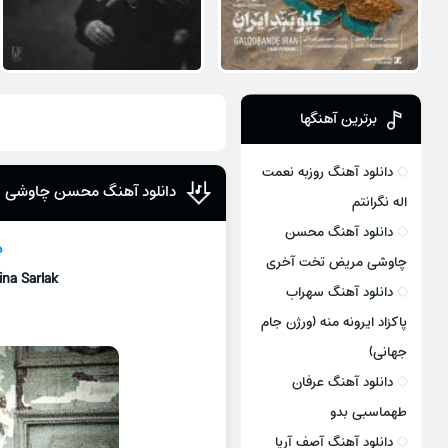
برترین آهنگها
دانلود آهنگ روزبه نعمت
دانلود آهنگ محسن چاوشی ا
اله نگرانتم
دانلود آهنگ محسن
د
چاوشی مریض تخت آخری
ina Sarlak
دانلود آهنگ سهراب
پاکزاد ایرونه منه (ورژن جام
جهانی)
دانلود آهنگ عرفان
طهماسبی بدو
دانلود آهنگ آصف آریا