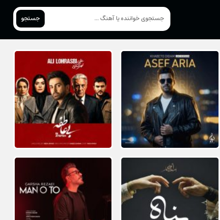
جستجو