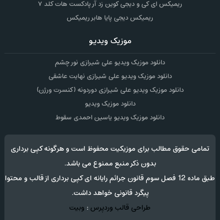
ریمیکس ای کی و دیجی کوین زد آر پادکست هات کلد ۷
ریمیکس دیجی پایا هابر ریمیکس
موزیک ویدیو
دانلود موزیک ویدیو علی شیرازی نور چشم
دانلود موزیک ویدیو علی شیرازی نهایت عاشقی
دانلود موزیک ویدیو علی شیرازی دوردونه (کنسرت ورژن)
دانلود موزیک ویدیو
دانلود موزیک ویدیو یاسین احمدی سقوط
تمامی حقوق مطالب برای موزیکیت محفوظ است و هرگونه کپی برداری
بدون ذکر منبع ممنوع می باشد.
طبق ماده 12 فصل سوم قانون جرائم رایانه ای کپی برداری از قالب و محتوا
پیگرد قانونی خواهد داشت.
طراحی قالب وردپرس
:
وبیت