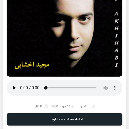
آرشیو
17 مرداد 1401
0 نظر
ادامه مطلب + دانلود ...