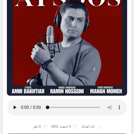
تک آهنگ
9 اسفند 1402
0 نظر