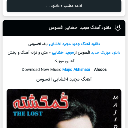
ادامه مطلب + دانلود ...
دانلود آهنگ مجید اخشابی افسوس
دانلود آهنگ جديد
مجید اخشابی
بنام
افسوس
دانلود موزیک جديد
افسوس
از
مجید اخشابی
+ متن و ترانه آهنگ و پخش
آنلاين موزيک
Download New Music
Majid Akhshabi
–
Afsoos
آهنگ مجید اخشابی افسوس