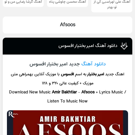
آهنگ علی لهراسبی کی از
آهنگ محسن چاوشی پناه
آهنگ گرشا رضایی من و تو
تو ‌بهتر
Afsoos
دانلود آهنگ امیر بختیار افسوس
دانلود آهنگ
جدید امیر بختیار افسوس
اهنگ جدید
امیر بختیار
به اسم
افسوس
با موزیک آنلاین
بهمراهی متن
موزیک + کیفیت عالی ۳۲۰ و ۱۲۸
Download New Music
Amir Bakhtiar
–
Afsoos
+ L
yrics Music /
Listen To Music Now