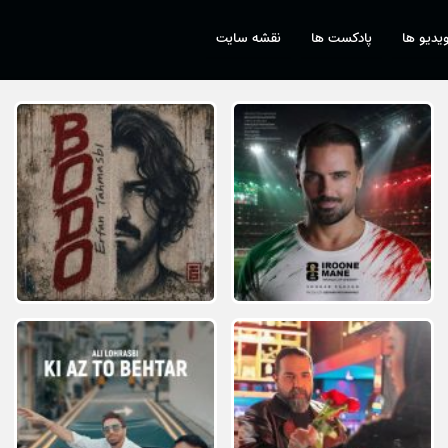
یدیو ها
پادکست ها
نقشه سایت