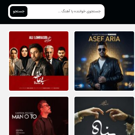
جستجو