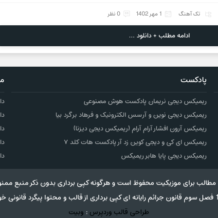
تک آهنگ
1 مهر 1402
0 نظر
ادامه مطلب + دانلود ...
پادکست
مو
ریمیکس دیجی نریمان پادکست هوش مصنوعی
دا
ریمیکس دیجی نوین و آرسس الکترونیک و فرهاد برگرد بیا
دا
ریمیکس آرون افشار آرام آرام (ریمیکس دیجی دیزنا)
دا
ریمیکس ای کی و دیجی کوین زد آر پادکست هات کلد ۷
دا
ریمیکس دیجی پایا هابر ریمیکس
دا
مطالب برای موزیکیت محفوظ است و هرگونه کپی برداری بدون ذکر منبع ممنو
طراحی قالب وردپرس
:
وبیت