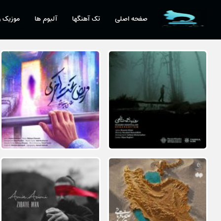
صفحه اصلی
تک آهنگها
آلبوم ها
موزیک و