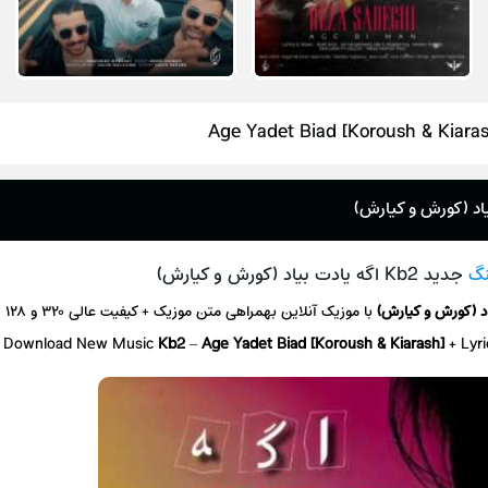
Age Yadet Biad [Koroush & Kiaras
نگ
جدید Kb2 اگه یادت بیاد (کورش و کیارش)
اد (کورش و کیارش)
با موزیک آنلاین
بهمراهی متن موزیک + کیفیت عالی ۳۲۰ و ۱۲۸
Download New Music
Kb2
–
Age Yadet Biad [Koroush & Kiarash]
+ L
yr