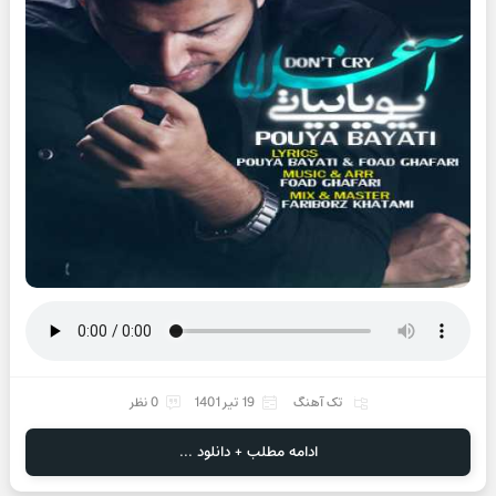
تک آهنگ
19 تیر 1401
0 نظر
ادامه مطلب + دانلود ...