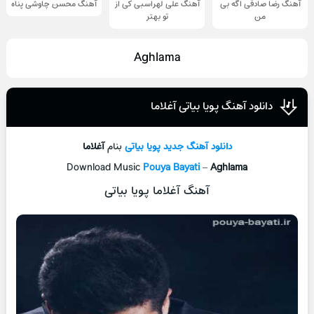
آهنگ رضا صادقی اگه بی
آهنگ علی لهراسبی کی از
آهنگ محسن چاوشی پناه
من
تو ‌بهتر
Aghlama
دانلود آهنگ پویا بیاتی آغلاما
دانلود آهنگ جدید
پویا بیاتی
بنام
آغلاما
Download Music
Pouya Bayati
–
Aghlama
آهنگ آغلاما پویا بیاتی