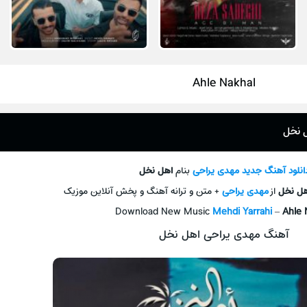
Ahle Nakhal
 نخل
انلود آهنگ جديد
مهدی یراحی
بنام
اهل نخل
ل نخل
از
مهدی یراحی
+ متن و ترانه آهنگ و پخش آنلاين موزيک
Download New Music
Mehdi Yarrahi
–
Ahle 
آهنگ مهدی یراحی اهل نخل