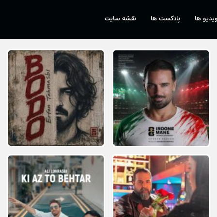
یدیو ها
پادکست ها
نقشه سایت