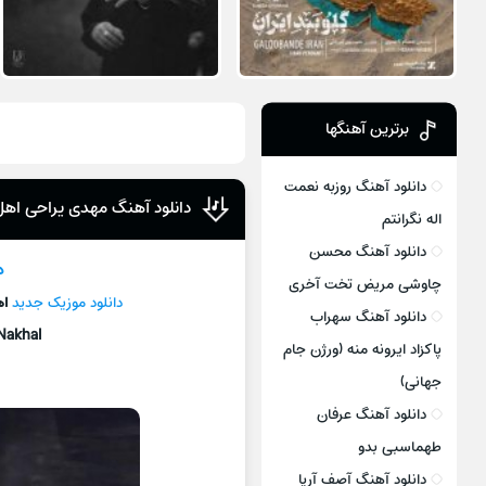
برترین آهنگها
دانلود آهنگ روزبه نعمت
دانلود آهنگ مهدی یراحی اهل
اله نگرانتم
دانلود آهنگ محسن
د
چاوشی مریض تخت آخری
دانلود موزیک جديد
اه
دانلود آهنگ سهراب
Nakhal
پاکزاد ایرونه منه (ورژن جام
جهانی)
دانلود آهنگ عرفان
طهماسبی بدو
دانلود آهنگ آصف آریا