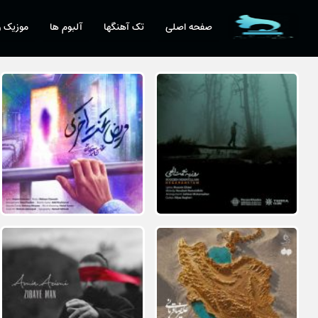
صفحه اصلی
تک آهنگها
آلبوم ها
موزیک و