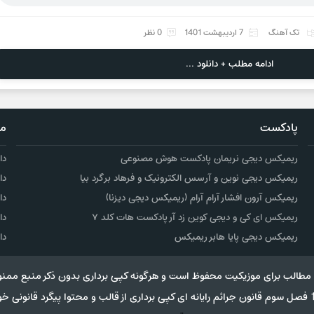
تک آهنگ
7 اردیبهشت 1401
0 نظر
ادامه مطلب + دانلود ...
پادکست
مو
ریمیکس دیجی نریمان پادکست هوش مصنوعی
دا
ریمیکس دیجی نوین و آرسس الکترونیک و فرهاد برگرد بیا
دا
ریمیکس آرون افشار آرام آرام (ریمیکس دیجی دیزنا)
دا
ریمیکس ای کی و دیجی کوین زد آر پادکست هات کلد ۷
دا
ریمیکس دیجی پایا هابر ریمیکس
دا
مطالب برای موزیکیت محفوظ است و هرگونه کپی برداری بدون ذکر منبع ممنو