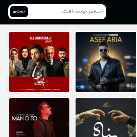
جستجو