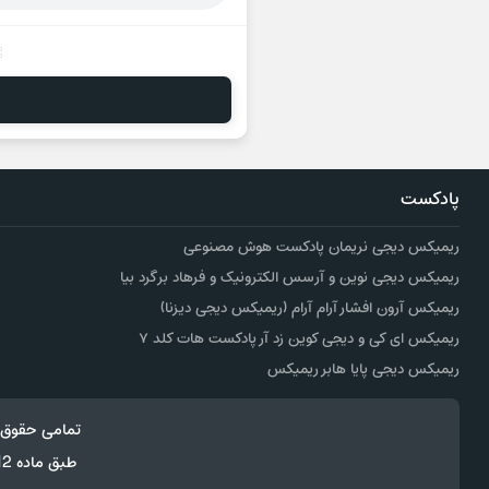
پادکست
ریمیکس دیجی نریمان پادکست هوش مصنوعی
ریمیکس دیجی نوین و آرسس الکترونیک و فرهاد برگرد بیا
ریمیکس آرون افشار آرام آرام (ریمیکس دیجی دیزنا)
ریمیکس ای کی و دیجی کوین زد آر پادکست هات کلد ۷
ریمیکس دیجی پایا هابر ریمیکس
تمامی حقوق 
طبق ماده 12 فصل سوم قانون جرائم رایانه ای کپی برداری از قالب و محتوا پیگرد قانونی خواهد داشت.