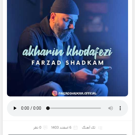
تک آهنگ
6 اسفند 1403
0 نظر