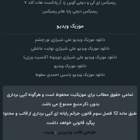
ریمیکس ای کی و دیجی کوین زد آر پادکست هات کلد ۷
ریمیکس دیجی پایا هابر ریمیکس
موزیک ویدیو
دانلود موزیک ویدیو علی شیرازی نور چشم
دانلود موزیک ویدیو علی شیرازی نهایت عاشقی
دانلود موزیک ویدیو علی شیرازی دوردونه (کنسرت ورژن)
دانلود موزیک ویدیو
دانلود موزیک ویدیو یاسین احمدی سقوط
تمامی حقوق مطالب برای موزیکیت محفوظ است و هرگونه کپی برداری
بدون ذکر منبع ممنوع می باشد.
طبق ماده 12 فصل سوم قانون جرائم رایانه ای کپی برداری از قالب و محتوا
پیگرد قانونی خواهد داشت.
طراحی قالب وردپرس
:
وبیت