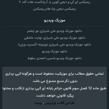
ریمیکس ای کی و دیجی کوین زد آر پادکست هات کلد ۷
ریمیکس دیجی پایا هابر ریمیکس
موزیک ویدیو
دانلود موزیک ویدیو علی شیرازی نور چشم
دانلود موزیک ویدیو علی شیرازی نهایت عاشقی
دانلود موزیک ویدیو علی شیرازی دوردونه (کنسرت ورژن)
دانلود موزیک ویدیو
دانلود موزیک ویدیو یاسین احمدی سقوط
تمامی حقوق مطالب برای موزیکیت محفوظ است و هرگونه کپی برداری
بدون ذکر منبع ممنوع می باشد.
طبق ماده 12 فصل سوم قانون جرائم رایانه ای کپی برداری از قالب و محتوا
پیگرد قانونی خواهد داشت.
طراحی قالب وردپرس
:
وبیت