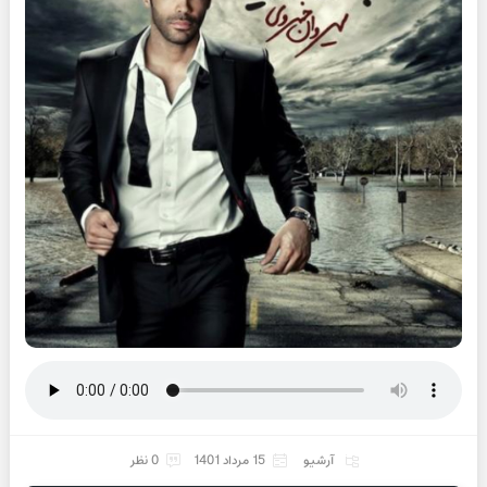
آرشیو
15 مرداد 1401
0 نظر