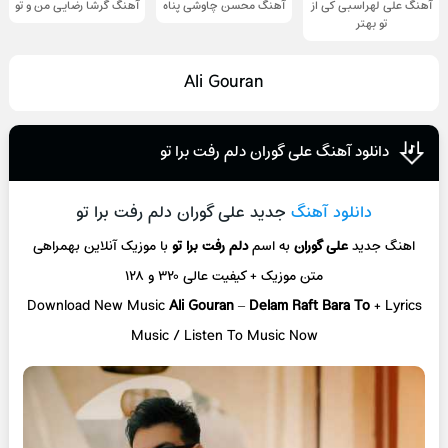
آهنگ علی لهراسبی کی از
آهنگ محسن چاوشی پناه
آهنگ گرشا رضایی من و تو
تو ‌بهتر
Ali Gouran
دانلود آهنگ علی گوران دلم رفت برا تو
دانلود آهنگ
جدید علی گوران دلم رفت برا تو
اهنگ جدید
علی گوران
به اسم
دلم رفت برا تو
با موزیک آنلاین
بهمراهی
متن موزیک + کیفیت عالی ۳۲۰ و ۱۲۸
Download New Music
Ali Gouran
–
Delam Raft Bara To
+ L
yrics
Music / Listen To Music Now