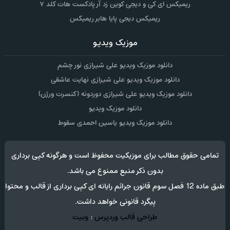
ریمیکس ای کی و دیجی کوین زد آر پادکست هات کلد ۷
ریمیکس دیجی پایا هابر ریمیکس
موزیک ویدیو
دانلود موزیک ویدیو علی شیرازی نور چشم
دانلود موزیک ویدیو علی شیرازی نهایت عاشقی
دانلود موزیک ویدیو علی شیرازی دوردونه (کنسرت ورژن)
دانلود موزیک ویدیو
دانلود موزیک ویدیو یاسین احمدی سقوط
تمامی حقوق مطالب برای موزیکیت محفوظ است و هرگونه کپی برداری
بدون ذکر منبع ممنوع می باشد.
طبق ماده 12 فصل سوم قانون جرائم رایانه ای کپی برداری از قالب و محتوا
پیگرد قانونی خواهد داشت.
طراحی قالب وردپرس
:
وبیت