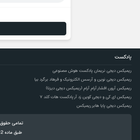
پادکست
ریمیکس دیجی نریمان پادکست هوش مصنوعی
ریمیکس دیجی نوین و آرسس الکترونیک و فرهاد برگرد بیا
ریمیکس آرون افشار آرام آرام (ریمیکس دیجی دیزنا)
ریمیکس ای کی و دیجی کوین زد آر پادکست هات کلد ۷
ریمیکس دیجی پایا هابر ریمیکس
تمامی حقوق 
طبق ماده 12 فصل سوم قانون جرائم رایانه ای کپی برداری از قالب و محتوا پیگرد قانونی خواهد داشت.