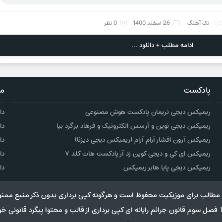
تک آهنگ
26 اسفند 1400
0 نظر
ادامه مطلب + دانلود ...
پادکست
مو
ریمیکس دیجی نریمان پادکست هوش مصنوعی
دا
ریمیکس دیجی نوین و آرسس الکترونیک و فرهاد برگرد بیا
دا
ریمیکس آرون افشار آرام آرام (ریمیکس دیجی دیزنا)
دا
ریمیکس ای کی و دیجی کوین زد آر پادکست هات کلد ۷
دا
ریمیکس دیجی پایا هابر ریمیکس
دا
مطالب برای موزیکیت محفوظ است و هرگونه کپی برداری بدون ذکر منبع ممنو