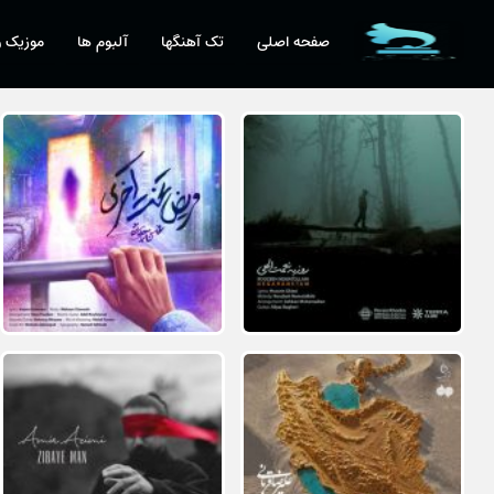
صفحه اصلی
تک آهنگها
آلبوم ها
موزیک و