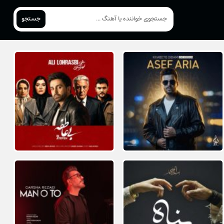
جستجو