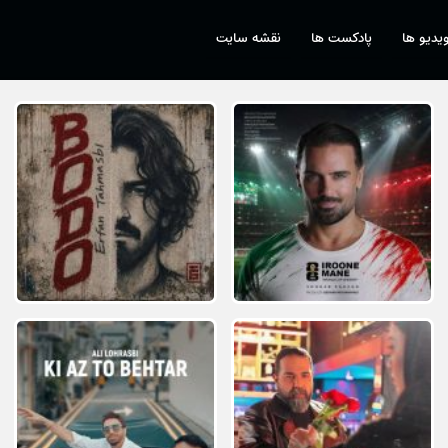
یدیو ها
پادکست ها
نقشه سایت