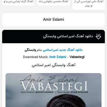
آهنگ علی لهراسبی کی از
آهنگ محسن چاوشی پناه
آهنگ گرشا رضایی من و تو
تو ‌بهتر
Amir Eslami
دانلود آهنگ امیر اسلامی وابستگی
دانلود آهنگ جدید
امیر اسلامی
بنام
وابستگی
Download Music
Amir Eslami
–
Vabastegi
آهنگ وابستگی امیر اسلامی