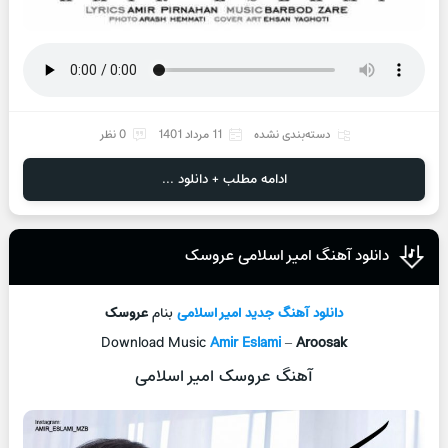
دسته‌بندی نشده
11 مرداد 1401
0 نظر
ادامه مطلب + دانلود ...
دانلود آهنگ امیر اسلامی عروسک
دانلود آهنگ جدید
امیر اسلامی
بنام
عروسک
Download Music
Amir Eslami
–
Aroosak
آهنگ عروسک امیر اسلامی