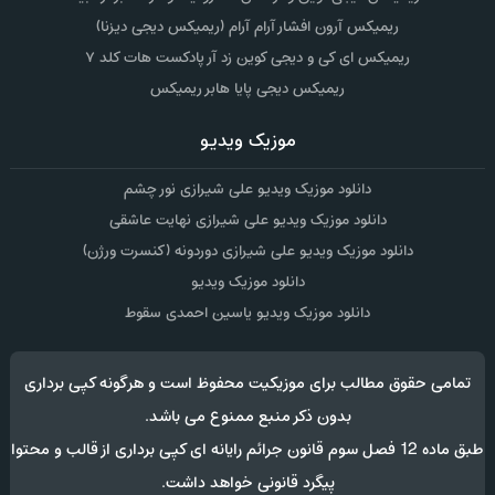
ریمیکس آرون افشار آرام آرام (ریمیکس دیجی دیزنا)
ریمیکس ای کی و دیجی کوین زد آر پادکست هات کلد ۷
ریمیکس دیجی پایا هابر ریمیکس
موزیک ویدیو
دانلود موزیک ویدیو علی شیرازی نور چشم
دانلود موزیک ویدیو علی شیرازی نهایت عاشقی
دانلود موزیک ویدیو علی شیرازی دوردونه (کنسرت ورژن)
دانلود موزیک ویدیو
دانلود موزیک ویدیو یاسین احمدی سقوط
تمامی حقوق مطالب برای موزیکیت محفوظ است و هرگونه کپی برداری
بدون ذکر منبع ممنوع می باشد.
طبق ماده 12 فصل سوم قانون جرائم رایانه ای کپی برداری از قالب و محتوا
پیگرد قانونی خواهد داشت.