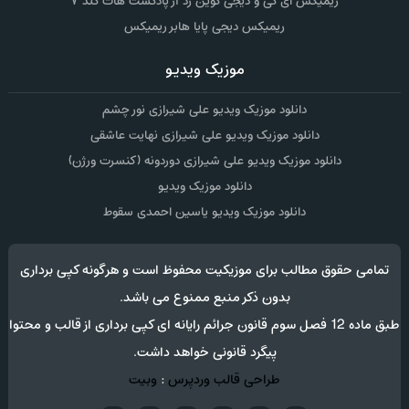
ریمیکس ای کی و دیجی کوین زد آر پادکست هات کلد ۷
ریمیکس دیجی پایا هابر ریمیکس
موزیک ویدیو
دانلود موزیک ویدیو علی شیرازی نور چشم
دانلود موزیک ویدیو علی شیرازی نهایت عاشقی
دانلود موزیک ویدیو علی شیرازی دوردونه (کنسرت ورژن)
دانلود موزیک ویدیو
دانلود موزیک ویدیو یاسین احمدی سقوط
تمامی حقوق مطالب برای موزیکیت محفوظ است و هرگونه کپی برداری
بدون ذکر منبع ممنوع می باشد.
طبق ماده 12 فصل سوم قانون جرائم رایانه ای کپی برداری از قالب و محتوا
پیگرد قانونی خواهد داشت.
طراحی قالب وردپرس
:
وبیت